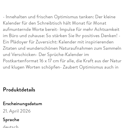
- Innehalten und frischen Optimismus tanken: Der kleine
Kalender für den Schreibtisch hält Monat für Monat
aufmunternde Worte bereit- Impulse für mehr Achtsamkeit
im Büro und zuhause: So stärken Sie Ihr positives Denken! -
Ein Plädoyer für Zuversicht: Kalender mit inspirierenden
Zitaten und wunderschönen Naturaufnahmen zum Sammeln
und Verschicken- Der Sprüche-Kalender im
Postkartenformat 16 x 17 cm für alle, die Kraft aus der Natur
und klugen Worten schöpfen- Zaubert Optimismus auch in
Ihren Alltag: Die Tischkalender von Heye im Athesia
Kalenderverlag
Produktdetails
Erscheinungsdatum
21. April 2026
Sprache
deutsch