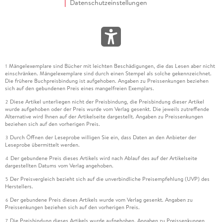
Datenschutzeinstellungen
Mängelexemplare sind Bücher mit leichten Beschädigungen, die das Lesen aber nicht
1
einschränken. Mängelexemplare sind durch einen Stempel als solche gekennzeichnet.
Die frühere Buchpreisbindung ist aufgehoben. Angaben zu Preissenkungen beziehen
sich auf den gebundenen Preis eines mangelfreien Exemplars.
Diese Artikel unterliegen nicht der Preisbindung, die Preisbindung dieser Artikel
2
wurde aufgehoben oder der Preis wurde vom Verlag gesenkt. Die jeweils zutreffende
Alternative wird Ihnen auf der Artikelseite dargestellt. Angaben zu Preissenkungen
beziehen sich auf den vorherigen Preis.
Durch Öffnen der Leseprobe willigen Sie ein, dass Daten an den Anbieter der
3
Leseprobe übermittelt werden.
Der gebundene Preis dieses Artikels wird nach Ablauf des auf der Artikelseite
4
dargestellten Datums vom Verlag angehoben.
Der Preisvergleich bezieht sich auf die unverbindliche Preisempfehlung (UVP) des
5
Herstellers.
Der gebundene Preis dieses Artikels wurde vom Verlag gesenkt. Angaben zu
6
Preissenkungen beziehen sich auf den vorherigen Preis.
Die Preisbindung dieses Artikels wurde aufgehoben. Angaben zu Preissenkungen
7