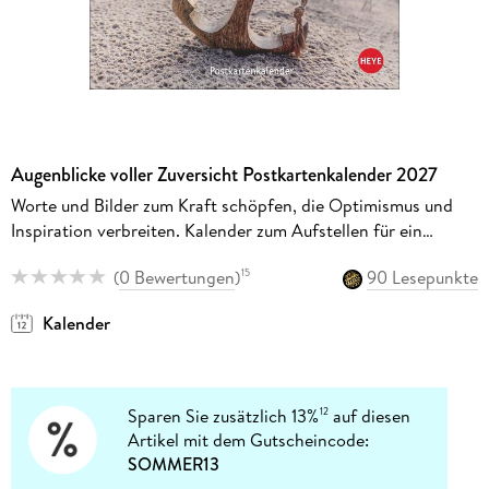
Augenblicke voller Zuversicht Postkartenkalender 2027
Worte und Bilder zum Kraft schöpfen, die Optimismus und
Inspiration verbreiten. Kalender zum Aufstellen für ein
positives Mindset
(
0 Bewertungen
)
90 Lesepunkte
15
Kalender
Sparen Sie zusätzlich 13%
auf diesen
12
Artikel mit dem Gutscheincode:
SOMMER13