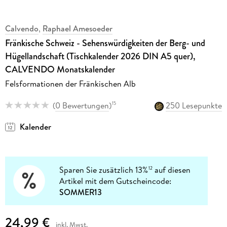
Calvendo
,
Raphael Amesoeder
Fränkische Schweiz - Sehenswürdigkeiten der Berg- und
Hügellandschaft (Tischkalender 2026 DIN A5 quer),
CALVENDO Monatskalender
Felsformationen der Fränkischen Alb
(
0 Bewertungen
)
250 Lesepunkte
15
Kalender
Sparen Sie zusätzlich 13%
auf diesen
12
Artikel mit dem Gutscheincode:
SOMMER13
24,99 €
inkl. Mwst.