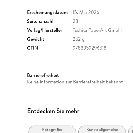
Erscheinungsdatum
15. Mai 2026
Seitenanzahl
28
Verlag/Hersteller
Tushita PaperArt GmbH
Gewicht
262 g
GTIN
9783959296618
Barrierefreiheit
Keine Information zur Barrierefreiheit bekannt
Entdecken Sie mehr
Fotografie:
Kunst: allgemeine