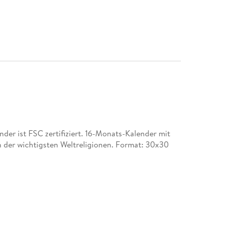
er ist FSC zertifiziert. 16-Monats-Kalender mit
n der wichtigsten Weltreligionen. Format: 30x30