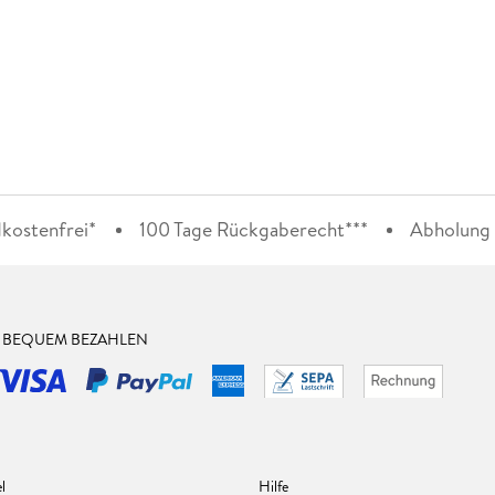
kostenfrei*
100 Tage Rückgaberecht***
Abholung i
& BEQUEM BEZAHLEN
l
Hilfe