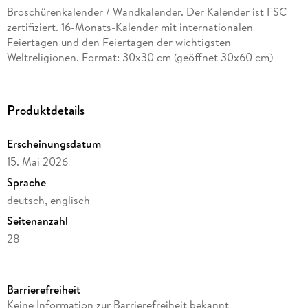
Broschürenkalender / Wandkalender. Der Kalender ist FSC
zertifiziert. 16-Monats-Kalender mit internationalen
Feiertagen und den Feiertagen der wichtigsten
Weltreligionen. Format: 30x30 cm (geöffnet 30x60 cm)
Produktdetails
Erscheinungsdatum
15. Mai 2026
Sprache
deutsch, englisch
Seitenanzahl
28
Reihe
Media Illustration
Barrierefreiheit
Verlag/Hersteller
Keine Information zur Barrierefreiheit bekannt