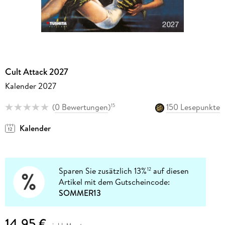
Cult Attack 2027
Kalender 2027
(
0 Bewertungen
)
150 Lesepunkte
15
Kalender
Sparen Sie zusätzlich 13%
auf diesen
12
Artikel mit dem Gutscheincode:
SOMMER13
14,95 €