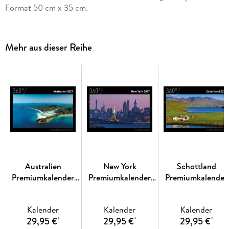
Format 50 cm x 35 cm.
Mehr aus dieser Reihe
Australien
New York
Schottland
Premiumkalender
Premiumkalender
Premiumkalender
2027
2027
2027
Kalender
Kalender
Kalender
29,95 €
29,95 €
29,95 €
*
*
*