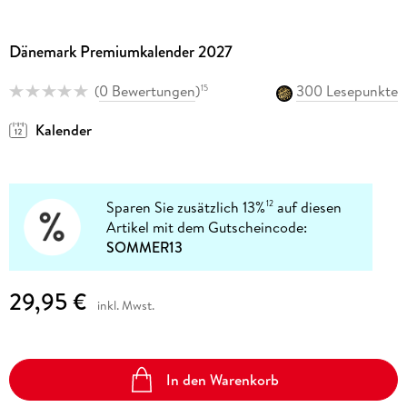
Dänemark Premiumkalender 2027
(
0 Bewertungen
)
300 Lesepunkte
15
Kalender
Sparen Sie zusätzlich 13%
auf diesen
12
Artikel mit dem Gutscheincode:
SOMMER13
29,95 €
inkl. Mwst.
In den Warenkorb