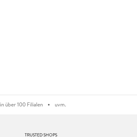
n über 100 Filialen
uvm.
TRUSTED SHOPS