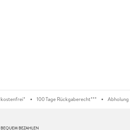
kostenfrei*
100 Tage Rückgaberecht***
Abholung i
& BEQUEM BEZAHLEN