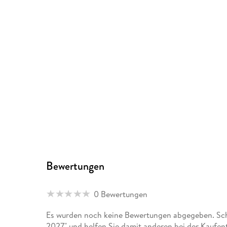
Bewertungen
0 Bewertungen
Es wurden noch keine Bewertungen abgegeben. Schr
2027" und helfen Sie damit anderen bei der Kaufen