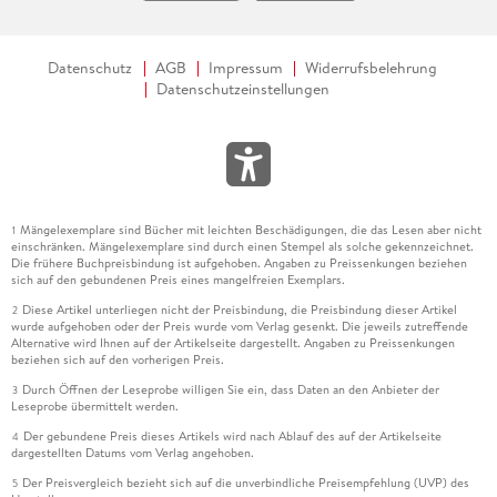
Datenschutz
AGB
Impressum
Widerrufsbelehrung
Datenschutzeinstellungen
Mängelexemplare sind Bücher mit leichten Beschädigungen, die das Lesen aber nicht
1
einschränken. Mängelexemplare sind durch einen Stempel als solche gekennzeichnet.
Die frühere Buchpreisbindung ist aufgehoben. Angaben zu Preissenkungen beziehen
sich auf den gebundenen Preis eines mangelfreien Exemplars.
Diese Artikel unterliegen nicht der Preisbindung, die Preisbindung dieser Artikel
2
wurde aufgehoben oder der Preis wurde vom Verlag gesenkt. Die jeweils zutreffende
Alternative wird Ihnen auf der Artikelseite dargestellt. Angaben zu Preissenkungen
beziehen sich auf den vorherigen Preis.
Durch Öffnen der Leseprobe willigen Sie ein, dass Daten an den Anbieter der
3
Leseprobe übermittelt werden.
Der gebundene Preis dieses Artikels wird nach Ablauf des auf der Artikelseite
4
dargestellten Datums vom Verlag angehoben.
Der Preisvergleich bezieht sich auf die unverbindliche Preisempfehlung (UVP) des
5