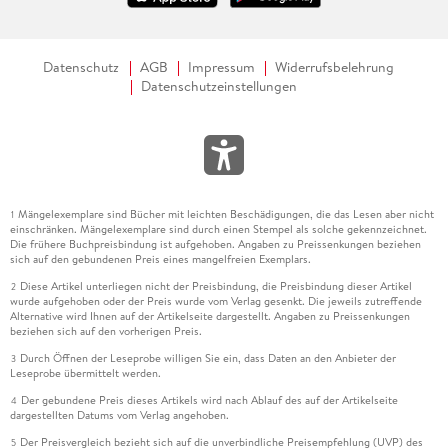
Datenschutz
AGB
Impressum
Widerrufsbelehrung
Datenschutzeinstellungen
Mängelexemplare sind Bücher mit leichten Beschädigungen, die das Lesen aber nicht
1
einschränken. Mängelexemplare sind durch einen Stempel als solche gekennzeichnet.
Die frühere Buchpreisbindung ist aufgehoben. Angaben zu Preissenkungen beziehen
sich auf den gebundenen Preis eines mangelfreien Exemplars.
Diese Artikel unterliegen nicht der Preisbindung, die Preisbindung dieser Artikel
2
wurde aufgehoben oder der Preis wurde vom Verlag gesenkt. Die jeweils zutreffende
Alternative wird Ihnen auf der Artikelseite dargestellt. Angaben zu Preissenkungen
beziehen sich auf den vorherigen Preis.
Durch Öffnen der Leseprobe willigen Sie ein, dass Daten an den Anbieter der
3
Leseprobe übermittelt werden.
Der gebundene Preis dieses Artikels wird nach Ablauf des auf der Artikelseite
4
dargestellten Datums vom Verlag angehoben.
Der Preisvergleich bezieht sich auf die unverbindliche Preisempfehlung (UVP) des
5