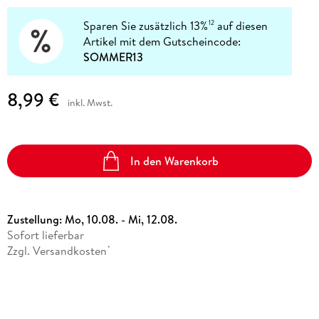
Sparen Sie zusätzlich 13%
auf diesen
12
Artikel mit dem Gutscheincode:
SOMMER13
8,99 €
inkl. Mwst.
In den Warenkorb
Zustellung:
Mo, 10.08. - Mi, 12.08.
Sofort lieferbar
Zzgl. Versandkosten
*