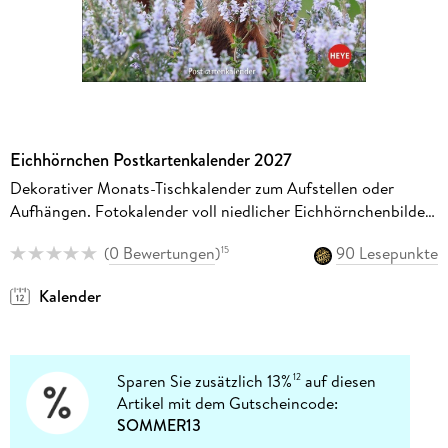
Eichhörnchen Postkartenkalender 2027
Dekorativer Monats-Tischkalender zum Aufstellen oder
Aufhängen. Fotokalender voll niedlicher Eichhörnchenbilder,
als Postkarten zum Sammeln und Verschicken.
(
0 Bewertungen
)
90 Lesepunkte
15
Kalender
Sparen Sie zusätzlich 13%
auf diesen
12
Artikel mit dem Gutscheincode:
SOMMER13