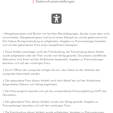
Datenschutzeinstellungen
Mängelexemplare sind Bücher mit leichten Beschädigungen, die das Lesen aber nicht
1
einschränken. Mängelexemplare sind durch einen Stempel als solche gekennzeichnet.
Die frühere Buchpreisbindung ist aufgehoben. Angaben zu Preissenkungen beziehen
sich auf den gebundenen Preis eines mangelfreien Exemplars.
Diese Artikel unterliegen nicht der Preisbindung, die Preisbindung dieser Artikel
2
wurde aufgehoben oder der Preis wurde vom Verlag gesenkt. Die jeweils zutreffende
Alternative wird Ihnen auf der Artikelseite dargestellt. Angaben zu Preissenkungen
beziehen sich auf den vorherigen Preis.
Durch Öffnen der Leseprobe willigen Sie ein, dass Daten an den Anbieter der
3
Leseprobe übermittelt werden.
Der gebundene Preis dieses Artikels wird nach Ablauf des auf der Artikelseite
4
dargestellten Datums vom Verlag angehoben.
Der Preisvergleich bezieht sich auf die unverbindliche Preisempfehlung (UVP) des
5
Herstellers.
Der gebundene Preis dieses Artikels wurde vom Verlag gesenkt. Angaben zu
6
Preissenkungen beziehen sich auf den vorherigen Preis.
Die Preisbindung dieses Artikels wurde aufgehoben. Angaben zu Preissenkungen
7