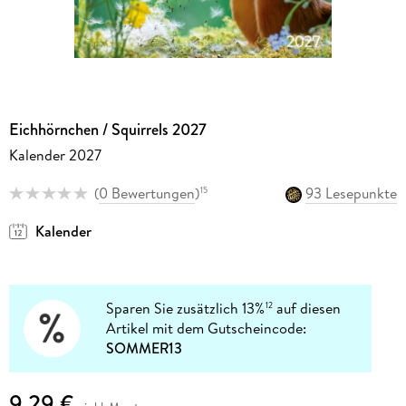
Eichhörnchen / Squirrels 2027
Kalender 2027
(
0 Bewertungen
)
93 Lesepunkte
15
Kalender
Sparen Sie zusätzlich 13%
auf diesen
12
Artikel mit dem Gutscheincode:
SOMMER13
9,29 €