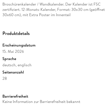
Broschürenkalender / Wandkalender. Der Kalender ist FSC
zertifiziert. 12-Monats-Kalender, Format: 30x30 cm (geöffnet
30x60 cm), mit Extra Poster im Innenteil
Produktdetails
Erscheinungsdatum
15. Mai 2026
Sprache
deutsch, englisch
Seitenanzahl
28
Reihe
Artwork Edition
Barrierefreiheit
Verlag/Hersteller
Keine Information zur Barrierefreiheit bekannt
Tushita PaperArt GmbH