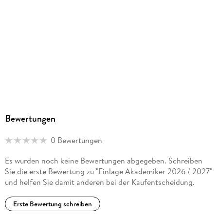
Bewertungen
0 Bewertungen
Es wurden noch keine Bewertungen abgegeben. Schreiben
Sie die erste Bewertung zu "Einlage Akademiker 2026 / 2027"
und helfen Sie damit anderen bei der Kaufentscheidung.
Erste Bewertung schreiben