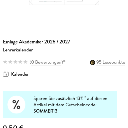
Einlage Akademiker 2026 / 2027
Lehrerkalender
(
0 Bewertungen
)
95 Lesepunkte
15
Kalender
Sparen Sie zusätzlich 13%
auf diesen
12
Artikel mit dem Gutscheincode:
SOMMER13
9,50 €