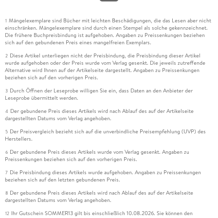
Mängelexemplare sind Bücher mit leichten Beschädigungen, die das Lesen aber nicht
1
einschränken. Mängelexemplare sind durch einen Stempel als solche gekennzeichnet.
Die frühere Buchpreisbindung ist aufgehoben. Angaben zu Preissenkungen beziehen
sich auf den gebundenen Preis eines mangelfreien Exemplars.
Diese Artikel unterliegen nicht der Preisbindung, die Preisbindung dieser Artikel
2
wurde aufgehoben oder der Preis wurde vom Verlag gesenkt. Die jeweils zutreffende
Alternative wird Ihnen auf der Artikelseite dargestellt. Angaben zu Preissenkungen
beziehen sich auf den vorherigen Preis.
Durch Öffnen der Leseprobe willigen Sie ein, dass Daten an den Anbieter der
3
Leseprobe übermittelt werden.
Der gebundene Preis dieses Artikels wird nach Ablauf des auf der Artikelseite
4
dargestellten Datums vom Verlag angehoben.
Der Preisvergleich bezieht sich auf die unverbindliche Preisempfehlung (UVP) des
5
Herstellers.
Der gebundene Preis dieses Artikels wurde vom Verlag gesenkt. Angaben zu
6
Preissenkungen beziehen sich auf den vorherigen Preis.
Die Preisbindung dieses Artikels wurde aufgehoben. Angaben zu Preissenkungen
7
beziehen sich auf den letzten gebundenen Preis.
Der gebundene Preis dieses Artikels wird nach Ablauf des auf der Artikelseite
8
dargestellten Datums vom Verlag angehoben.
Ihr Gutschein SOMMER13 gilt bis einschließlich 10.08.2026. Sie können den
12