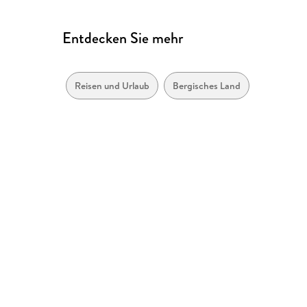
Entdecken Sie mehr
Reisen und Urlaub
Bergisches Land