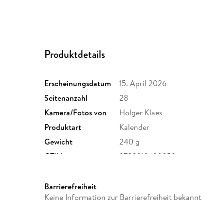
Produktdetails
Erscheinungsdatum
15. April 2026
Seitenanzahl
28
Kamera/Fotos von
Holger Klaes
Produktart
Kalender
Gewicht
240 g
GTIN
9783910690059
Barrierefreiheit
Keine Information zur Barrierefreiheit bekannt