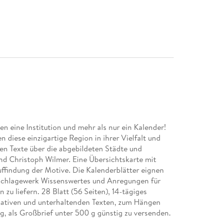
n eine Institution und mehr als nur ein Kalender!
 diese einzigartige Region in ihrer Vielfalt und
en Texte über die abgebildeten Städte und
d Christoph Wilmer. Eine Übersichtskarte mit
ffindung der Motive. Die Kalenderblätter eignen
chlagewerk Wissenswertes und Anregungen für
u liefern. 28 Blatt (56 Seiten), 14-tägiges
mativen und unterhaltenden Texten, zum Hängen
, als Großbrief unter 500 g günstig zu versenden.