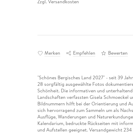
Zzgl. Versandkosten
*
Merken
Empfehlen
Bewerten
"Schönes Bergisches Land 2027" - seit 39 Jahre
28 sorgfältig ausgewählte Fotos dokumentieren
Schönheit. Die informativen und unterhaltend
Landschaften verfassten Gisela Schmoeckel un
Bildnummern hilft bei der Orientierung und Au
sich hervorragend zum Sammeln um als Nachs
Ausflüge, Wanderungen und Naturerkundungen z
Kalendarium, bedruckte Rückseiten mit infor
und Aufstellen geeignet. Versandgewicht 234 g