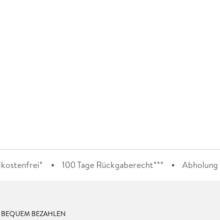
kostenfrei*
100 Tage Rückgaberecht***
Abholung i
& BEQUEM BEZAHLEN