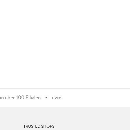
n über 100 Filialen
uvm.
TRUSTED SHOPS