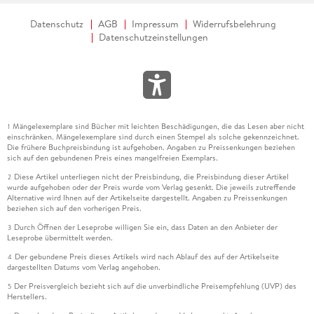
Datenschutz
AGB
Impressum
Widerrufsbelehrung
Datenschutzeinstellungen
Mängelexemplare sind Bücher mit leichten Beschädigungen, die das Lesen aber nicht
1
einschränken. Mängelexemplare sind durch einen Stempel als solche gekennzeichnet.
Die frühere Buchpreisbindung ist aufgehoben. Angaben zu Preissenkungen beziehen
sich auf den gebundenen Preis eines mangelfreien Exemplars.
Diese Artikel unterliegen nicht der Preisbindung, die Preisbindung dieser Artikel
2
wurde aufgehoben oder der Preis wurde vom Verlag gesenkt. Die jeweils zutreffende
Alternative wird Ihnen auf der Artikelseite dargestellt. Angaben zu Preissenkungen
beziehen sich auf den vorherigen Preis.
Durch Öffnen der Leseprobe willigen Sie ein, dass Daten an den Anbieter der
3
Leseprobe übermittelt werden.
Der gebundene Preis dieses Artikels wird nach Ablauf des auf der Artikelseite
4
dargestellten Datums vom Verlag angehoben.
Der Preisvergleich bezieht sich auf die unverbindliche Preisempfehlung (UVP) des
5
Herstellers.