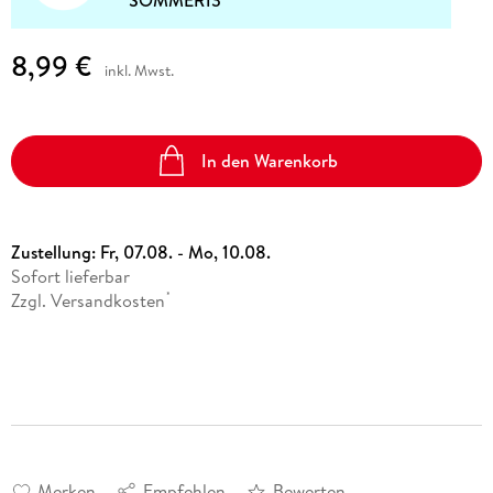
SOMMER13
8,99 €
inkl. Mwst.
In den Warenkorb
Zustellung:
Fr, 07.08. - Mo, 10.08.
Sofort lieferbar
Zzgl. Versandkosten
*
Merken
Empfehlen
Bewerten