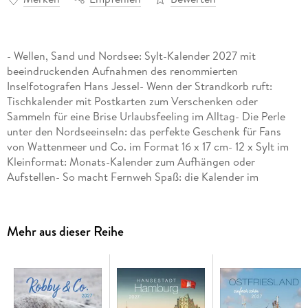
- Wellen, Sand und Nordsee: Sylt-Kalender 2027 mit
beeindruckenden Aufnahmen des renommierten
Inselfotografen Hans Jessel- Wenn der Strandkorb ruft:
Tischkalender mit Postkarten zum Verschenken oder
Sammeln für eine Brise Urlaubsfeeling im Alltag- Die Perle
unter den Nordseeinseln: das perfekte Geschenk für Fans
von Wattenmeer und Co. im Format 16 x 17 cm- 12 x Sylt im
Kleinformat: Monats-Kalender zum Aufhängen oder
Aufstellen- So macht Fernweh Spaß: die Kalender im
Postkartenformat von Eiland aus dem Athesia Kalenderverlag
Mehr aus dieser Reihe