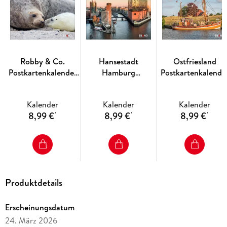
Robby & Co.
Hansestadt
Ostfriesland
Postkartenkalender
Hamburg
Postkartenkalende
2027
Postkartenkalender
2027 - einfach
2027
schön
Kalender
Kalender
Kalender
8,99 €
8,99 €
8,99 €
*
*
*
Produktdetails
Erscheinungsdatum
24. März 2026