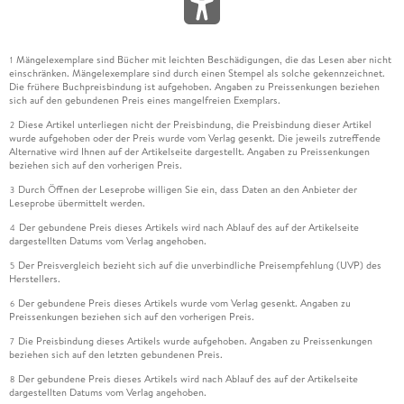
Mängelexemplare sind Bücher mit leichten Beschädigungen, die das Lesen aber nicht
1
einschränken. Mängelexemplare sind durch einen Stempel als solche gekennzeichnet.
Die frühere Buchpreisbindung ist aufgehoben. Angaben zu Preissenkungen beziehen
sich auf den gebundenen Preis eines mangelfreien Exemplars.
Diese Artikel unterliegen nicht der Preisbindung, die Preisbindung dieser Artikel
2
wurde aufgehoben oder der Preis wurde vom Verlag gesenkt. Die jeweils zutreffende
Alternative wird Ihnen auf der Artikelseite dargestellt. Angaben zu Preissenkungen
beziehen sich auf den vorherigen Preis.
Durch Öffnen der Leseprobe willigen Sie ein, dass Daten an den Anbieter der
3
Leseprobe übermittelt werden.
Der gebundene Preis dieses Artikels wird nach Ablauf des auf der Artikelseite
4
dargestellten Datums vom Verlag angehoben.
Der Preisvergleich bezieht sich auf die unverbindliche Preisempfehlung (UVP) des
5
Herstellers.
Der gebundene Preis dieses Artikels wurde vom Verlag gesenkt. Angaben zu
6
Preissenkungen beziehen sich auf den vorherigen Preis.
Die Preisbindung dieses Artikels wurde aufgehoben. Angaben zu Preissenkungen
7
beziehen sich auf den letzten gebundenen Preis.
Der gebundene Preis dieses Artikels wird nach Ablauf des auf der Artikelseite
8
dargestellten Datums vom Verlag angehoben.