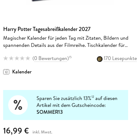
Harry Potter Tagesabreißkalender 2027
Magischer Kalender für jeden Tag mit Zitaten, Bildern und
spannenden Details aus der Filmreihe. Tischkalender für
Harry Potter-Fans. Auch zum Aufhängen
(
0 Bewertungen
)
170 Lesepunkte
15
Kalender
Sparen Sie zusätzlich 13%
auf diesen
12
Artikel mit dem Gutscheincode:
SOMMER13
16,99 €
inkl. Mwst.