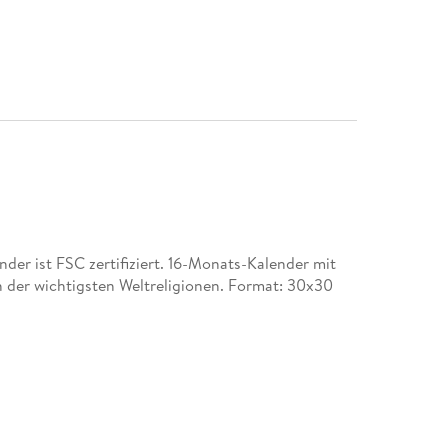
er ist FSC zertifiziert. 16-Monats-Kalender mit
n der wichtigsten Weltreligionen. Format: 30x30