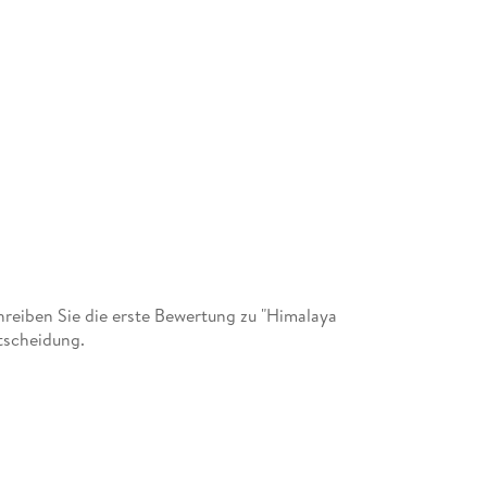
eiben Sie die erste Bewertung zu "Himalaya
tscheidung.