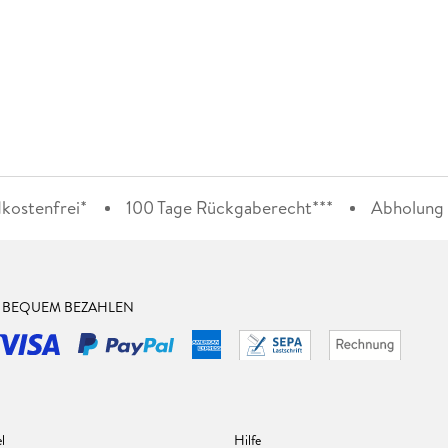
kostenfrei*
100 Tage Rückgaberecht***
Abholung i
& BEQUEM BEZAHLEN
l
Hilfe