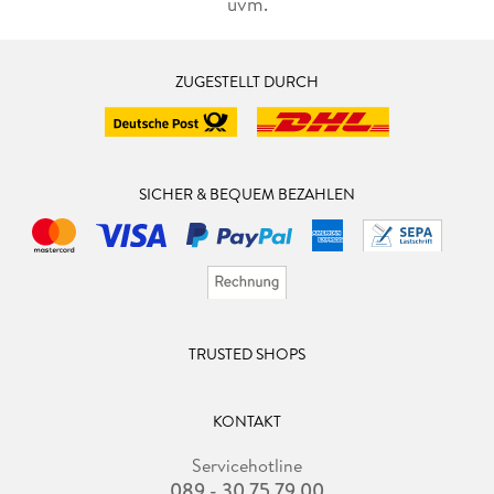
uvm.
ZUGESTELLT DURCH
SICHER & BEQUEM BEZAHLEN
TRUSTED SHOPS
KONTAKT
Servicehotline
089 - 30 75 79 00