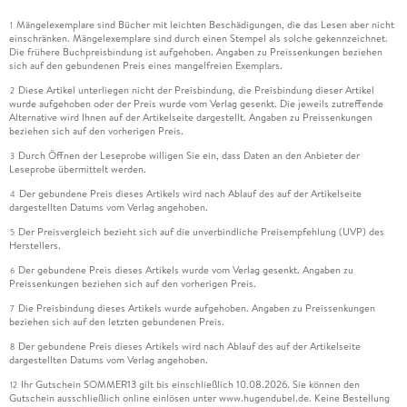
Mängelexemplare sind Bücher mit leichten Beschädigungen, die das Lesen aber nicht
1
einschränken. Mängelexemplare sind durch einen Stempel als solche gekennzeichnet.
Die frühere Buchpreisbindung ist aufgehoben. Angaben zu Preissenkungen beziehen
sich auf den gebundenen Preis eines mangelfreien Exemplars.
Diese Artikel unterliegen nicht der Preisbindung, die Preisbindung dieser Artikel
2
wurde aufgehoben oder der Preis wurde vom Verlag gesenkt. Die jeweils zutreffende
Alternative wird Ihnen auf der Artikelseite dargestellt. Angaben zu Preissenkungen
beziehen sich auf den vorherigen Preis.
Durch Öffnen der Leseprobe willigen Sie ein, dass Daten an den Anbieter der
3
Leseprobe übermittelt werden.
Der gebundene Preis dieses Artikels wird nach Ablauf des auf der Artikelseite
4
dargestellten Datums vom Verlag angehoben.
Der Preisvergleich bezieht sich auf die unverbindliche Preisempfehlung (UVP) des
5
Herstellers.
Der gebundene Preis dieses Artikels wurde vom Verlag gesenkt. Angaben zu
6
Preissenkungen beziehen sich auf den vorherigen Preis.
Die Preisbindung dieses Artikels wurde aufgehoben. Angaben zu Preissenkungen
7
beziehen sich auf den letzten gebundenen Preis.
Der gebundene Preis dieses Artikels wird nach Ablauf des auf der Artikelseite
8
dargestellten Datums vom Verlag angehoben.
Ihr Gutschein SOMMER13 gilt bis einschließlich 10.08.2026. Sie können den
12
Gutschein ausschließlich online einlösen unter www.hugendubel.de. Keine Bestellung