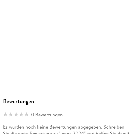
Bewertungen
0 Bewertungen
Es wurden noch keine Bewertungen abgegeben. Schreiben
Sie die erste Bewertung zu "Icons 2024" und helfen Sie damit