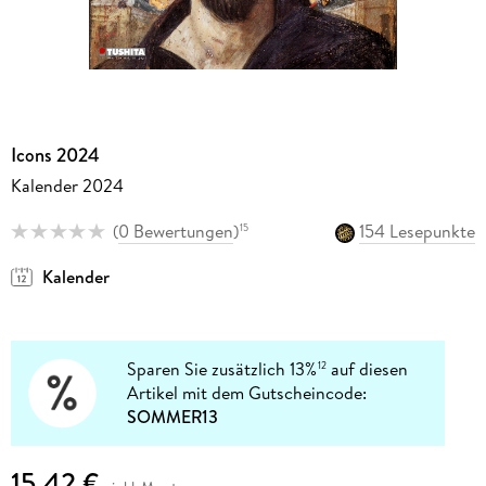
Icons 2024
Kalender 2024
(
0 Bewertungen
)
154 Lesepunkte
15
Kalender
Sparen Sie zusätzlich 13%
auf diesen
12
Artikel mit dem Gutscheincode:
SOMMER13
15,42 €