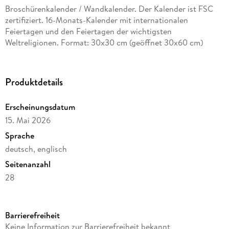
Broschürenkalender / Wandkalender. Der Kalender ist FSC
zertifiziert. 16-Monats-Kalender mit internationalen
Feiertagen und den Feiertagen der wichtigsten
Weltreligionen. Format: 30x30 cm (geöffnet 30x60 cm)
Produktdetails
Erscheinungsdatum
15. Mai 2026
Sprache
deutsch, englisch
Seitenanzahl
28
Reihe
Mindful editions
Barrierefreiheit
Verlag/Hersteller
Keine Information zur Barrierefreiheit bekannt