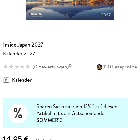
Inside Japan 2027
Kalender 2027
(
0 Bewertungen
)
150 Lesepunkte
15
Kalender
Sparen Sie zusätzlich 13%
auf diesen
12
Artikel mit dem Gutscheincode:
SOMMER13
14,95 €