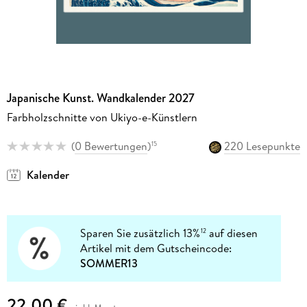
Japanische Kunst. Wandkalender 2027
Farbholzschnitte von Ukiyo-e-Künstlern
(
0 Bewertungen
)
220 Lesepunkte
15
Kalender
Sparen Sie zusätzlich 13%
auf diesen
12
Artikel mit dem Gutscheincode:
SOMMER13
22,00 €