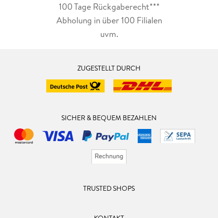
100 Tage Rückgaberecht***
Abholung in über 100 Filialen
uvm.
ZUGESTELLT DURCH
SICHER & BEQUEM BEZAHLEN
TRUSTED SHOPS
KONTAKT