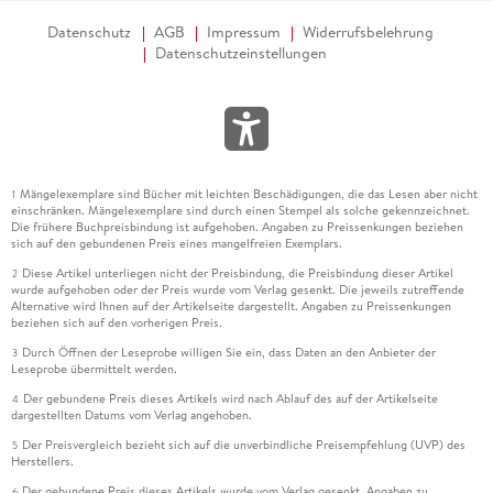
Datenschutz
AGB
Impressum
Widerrufsbelehrung
Datenschutzeinstellungen
Mängelexemplare sind Bücher mit leichten Beschädigungen, die das Lesen aber nicht
1
einschränken. Mängelexemplare sind durch einen Stempel als solche gekennzeichnet.
Die frühere Buchpreisbindung ist aufgehoben. Angaben zu Preissenkungen beziehen
sich auf den gebundenen Preis eines mangelfreien Exemplars.
Diese Artikel unterliegen nicht der Preisbindung, die Preisbindung dieser Artikel
2
wurde aufgehoben oder der Preis wurde vom Verlag gesenkt. Die jeweils zutreffende
Alternative wird Ihnen auf der Artikelseite dargestellt. Angaben zu Preissenkungen
beziehen sich auf den vorherigen Preis.
Durch Öffnen der Leseprobe willigen Sie ein, dass Daten an den Anbieter der
3
Leseprobe übermittelt werden.
Der gebundene Preis dieses Artikels wird nach Ablauf des auf der Artikelseite
4
dargestellten Datums vom Verlag angehoben.
Der Preisvergleich bezieht sich auf die unverbindliche Preisempfehlung (UVP) des
5
Herstellers.
Der gebundene Preis dieses Artikels wurde vom Verlag gesenkt. Angaben zu
6