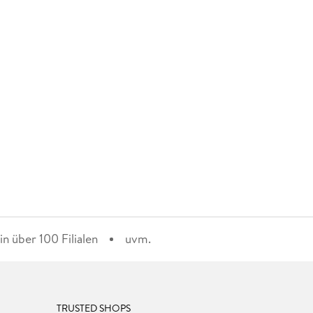
n über 100 Filialen
uvm.
TRUSTED SHOPS