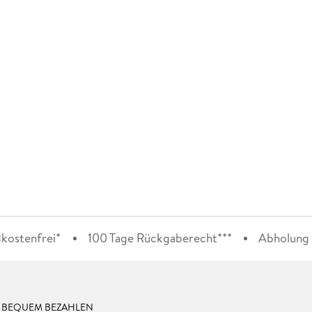
kostenfrei*
100 Tage Rückgaberecht***
Abholung i
& BEQUEM BEZAHLEN