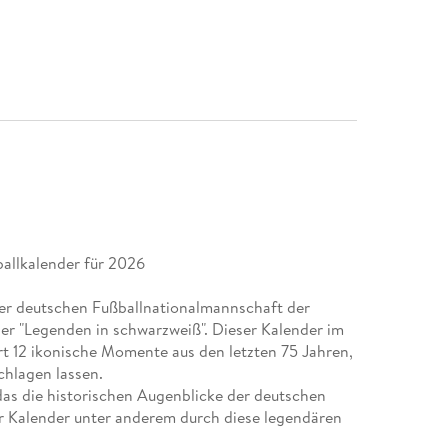
ballkalender für 2026
 der deutschen Fußballnationalmannschaft der
r "Legenden in schwarzweiß". Dieser Kalender im
t 12 ikonische Momente aus den letzten 75 Jahren,
chlagen lassen.
 das die historischen Augenblicke der deutschen
r Kalender unter anderem durch diese legendären