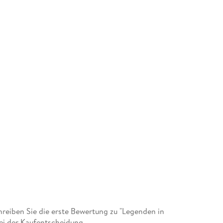
eiben Sie die erste Bewertung zu "Legenden in
ei der Kaufentscheidung.