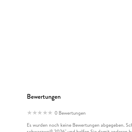
Bewertungen
0 Bewertungen
Es wurden noch keine Bewertungen abgegeben. Schr
schwarzweiß 2026" und helfen Sie damit anderen b