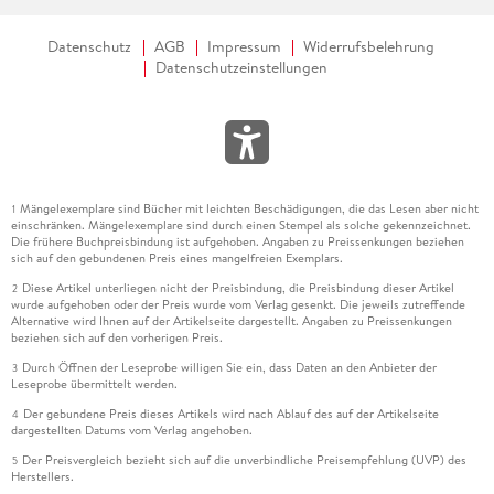
Datenschutz
AGB
Impressum
Widerrufsbelehrung
Datenschutzeinstellungen
Mängelexemplare sind Bücher mit leichten Beschädigungen, die das Lesen aber nicht
1
einschränken. Mängelexemplare sind durch einen Stempel als solche gekennzeichnet.
Die frühere Buchpreisbindung ist aufgehoben. Angaben zu Preissenkungen beziehen
sich auf den gebundenen Preis eines mangelfreien Exemplars.
Diese Artikel unterliegen nicht der Preisbindung, die Preisbindung dieser Artikel
2
wurde aufgehoben oder der Preis wurde vom Verlag gesenkt. Die jeweils zutreffende
Alternative wird Ihnen auf der Artikelseite dargestellt. Angaben zu Preissenkungen
beziehen sich auf den vorherigen Preis.
Durch Öffnen der Leseprobe willigen Sie ein, dass Daten an den Anbieter der
3
Leseprobe übermittelt werden.
Der gebundene Preis dieses Artikels wird nach Ablauf des auf der Artikelseite
4
dargestellten Datums vom Verlag angehoben.
Der Preisvergleich bezieht sich auf die unverbindliche Preisempfehlung (UVP) des
5
Herstellers.