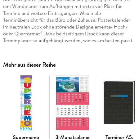
cm: Wandplaner zum Aufhängen mit extra viel Platz für
Termine und weitere Eintragungen- Maximale
Terminübersicht für das Büro oder Zuhause: Posterkalender
im neutralen Look ohne störende Designelemente- Hoch-
oder Querformat? Dank beidseitigem Druck kann dieser
Terminplaner so aufgehängt werden, wie es am besten passt-
So macht Organisieren Spaß: die Wandkalender von Heye
aus dem Athesia Kalenderverlag
Mehr aus dieser Reihe
Supermemo
3-Monatsplaner
Terminer A5,