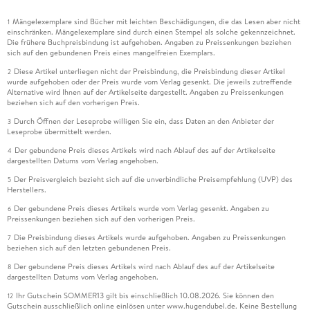
Mängelexemplare sind Bücher mit leichten Beschädigungen, die das Lesen aber nicht
1
einschränken. Mängelexemplare sind durch einen Stempel als solche gekennzeichnet.
Die frühere Buchpreisbindung ist aufgehoben. Angaben zu Preissenkungen beziehen
sich auf den gebundenen Preis eines mangelfreien Exemplars.
Diese Artikel unterliegen nicht der Preisbindung, die Preisbindung dieser Artikel
2
wurde aufgehoben oder der Preis wurde vom Verlag gesenkt. Die jeweils zutreffende
Alternative wird Ihnen auf der Artikelseite dargestellt. Angaben zu Preissenkungen
beziehen sich auf den vorherigen Preis.
Durch Öffnen der Leseprobe willigen Sie ein, dass Daten an den Anbieter der
3
Leseprobe übermittelt werden.
Der gebundene Preis dieses Artikels wird nach Ablauf des auf der Artikelseite
4
dargestellten Datums vom Verlag angehoben.
Der Preisvergleich bezieht sich auf die unverbindliche Preisempfehlung (UVP) des
5
Herstellers.
Der gebundene Preis dieses Artikels wurde vom Verlag gesenkt. Angaben zu
6
Preissenkungen beziehen sich auf den vorherigen Preis.
Die Preisbindung dieses Artikels wurde aufgehoben. Angaben zu Preissenkungen
7
beziehen sich auf den letzten gebundenen Preis.
Der gebundene Preis dieses Artikels wird nach Ablauf des auf der Artikelseite
8
dargestellten Datums vom Verlag angehoben.
Ihr Gutschein SOMMER13 gilt bis einschließlich 10.08.2026. Sie können den
12
Gutschein ausschließlich online einlösen unter www.hugendubel.de. Keine Bestellung