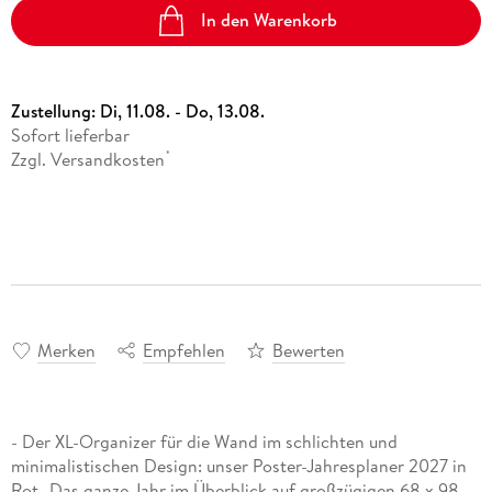
In den Warenkorb
Zustellung:
Di, 11.08. - Do, 13.08.
Sofort lieferbar
Zzgl. Versandkosten
*
Merken
Empfehlen
Bewerten
- Der XL-Organizer für die Wand im schlichten und
minimalistischen Design: unser Poster-Jahresplaner 2027 in
Rot- Das ganze Jahr im Überblick auf großzügigen 68 x 98