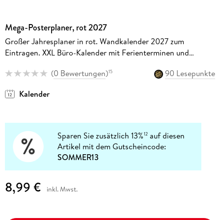
Mega-Posterplaner, rot 2027
Großer Jahresplaner in rot. Wandkalender 2027 zum
Eintragen. XXL Büro-Kalender mit Ferienterminen und
Feiertagen. 68 x 98 cm
(
0 Bewertungen
)
90 Lesepunkte
15
Kalender
Sparen Sie zusätzlich 13%
auf diesen
12
Artikel mit dem Gutscheincode:
SOMMER13
8,99 €
inkl. Mwst.