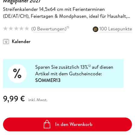
Megaplaner 2027
Streifenkalender 14,5x64 cm mit Ferienterminen
(DE/AT/CH), Feiertagen & Mondphasen, ideal für Haushalt,
Büro & Organisation
(
0 Bewertungen
)
100 Lesepunkte
15
Kalender
Sparen Sie zusätzlich 13%
auf diesen
12
Artikel mit dem Gutscheincode:
SOMMER13
9,99 €
inkl. Mwst.
In den Warenkorb