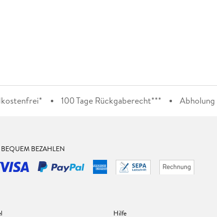
kostenfrei*
100 Tage Rückgaberecht***
Abholung i
& BEQUEM BEZAHLEN
l
Hilfe