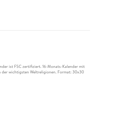
er ist FSC zertifiziert. 16-Monats-Kalender mit
n der wichtigsten Weltreligionen. Format: 30x30