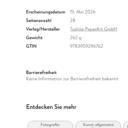
Erscheinungsdatum
15. Mai 2026
Seitenanzahl
28
Verlag/Hersteller
Tushita PaperArt GmbH
Gewicht
262 g
GTIN
9783959296762
Barrierefreiheit
Keine Information zur Barrierefreiheit bekannt
Entdecken Sie mehr
Fotografie:
Kunst: allgemeine