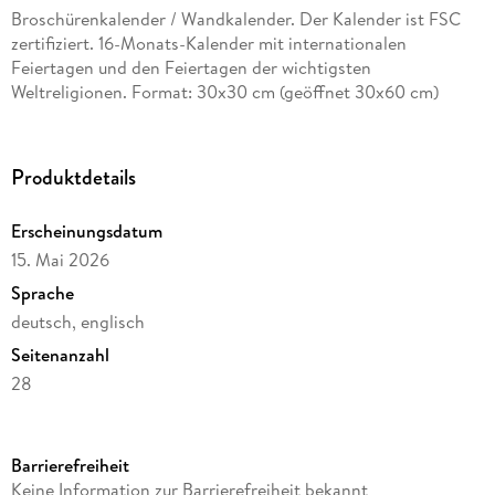
Broschürenkalender / Wandkalender. Der Kalender ist FSC
zertifiziert. 16-Monats-Kalender mit internationalen
Feiertagen und den Feiertagen der wichtigsten
Weltreligionen. Format: 30x30 cm (geöffnet 30x60 cm)
Produktdetails
Erscheinungsdatum
15. Mai 2026
Sprache
deutsch, englisch
Seitenanzahl
28
Reihe
Tushita Fine Arts
Barrierefreiheit
Verlag/Hersteller
Keine Information zur Barrierefreiheit bekannt