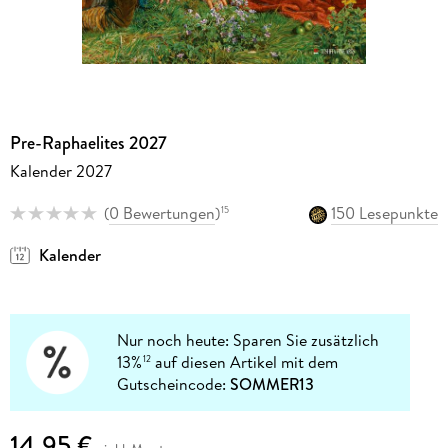
Pre-Raphaelites 2027
Kalender 2027
(
0 Bewertungen
)
150 Lesepunkte
15
Kalender
Nur noch heute: Sparen Sie zusätzlich
13%
auf diesen Artikel mit dem
12
Gutscheincode:
SOMMER13
14,95 €