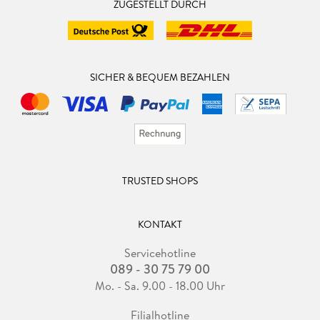
ZUGESTELLT DURCH
SICHER & BEQUEM BEZAHLEN
TRUSTED SHOPS
KONTAKT
Servicehotline
089 - 30 75 79 00
Mo. - Sa. 9.00 - 18.00 Uhr
Filialhotline