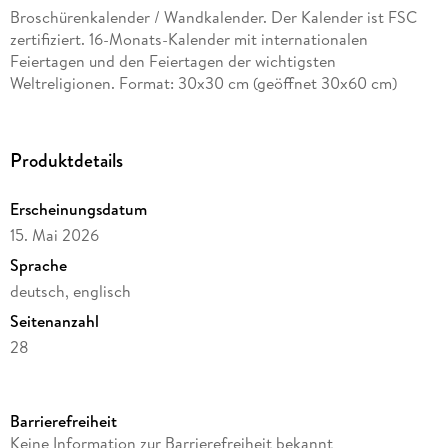
Broschürenkalender / Wandkalender. Der Kalender ist FSC
zertifiziert. 16-Monats-Kalender mit internationalen
Feiertagen und den Feiertagen der wichtigsten
Weltreligionen. Format: 30x30 cm (geöffnet 30x60 cm)
Produktdetails
Erscheinungsdatum
15. Mai 2026
Sprache
deutsch, englisch
Seitenanzahl
28
Reihe
Tushita Fine Arts
Barrierefreiheit
Verlag/Hersteller
Keine Information zur Barrierefreiheit bekannt