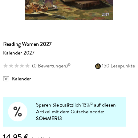
Reading Women 2027
Kalender 2027
(
0 Bewertungen
)
150 Lesepunkte
15
Kalender
Sparen Sie zusätzlich 13%
auf diesen
12
Artikel mit dem Gutscheincode:
SOMMER13
14,95 €