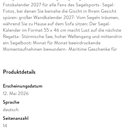
Fotokalender 2027 für alle Fans des Segelsports- Segel-
Fotos, bei denen Sie beinahe die Gischt in Ihrem Gesicht
spüren: großer Wandkalender 2027- Vom Segeln träumen,
während Sie zu Hause auf dem Sofa sitzen: Der Segel-
Kalender im Format 55 x 46 cm macht Lust auf die nächste
Regatta- Stürmische See, hoher Wellengang und mittendrin
ein Segelboot: Monat für Monat beeindruckende
Momentaufnahmen bewundern- Maritime Geschenke für
Urlaubsflair im Wohnzimmer: Die Fotokalender von
Weingarten im Athesia KalenderverlagSprachen: Deutsch,
Englisch
Produktdetails
Erscheinungsdatum
12. Mai 2026
Sprache
deutsch
Seitenanzahl
14