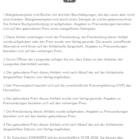
Mängelexemplare sind Bücher mit leichten Beschädigungen, die das Lesen aber nicht
1
einschränken. Mängelexemplare sind durch einen Stempel als solche gekennzeichnet.
Die frühere Buchpreisbindung ist aufgehoben. Angaben zu Preissenkungen beziehen
sich auf den gebundenen Preis eines mangelfreien Exemplars.
Diese Artikel unterliegen nicht der Preisbindung, die Preisbindung dieser Artikel
2
wurde aufgehoben oder der Preis wurde vom Verlag gesenkt. Die jeweils zutreffende
Alternative wird Ihnen auf der Artikelseite dargestellt. Angaben zu Preissenkungen
beziehen sich auf den vorherigen Preis.
Durch Öffnen der Leseprobe willigen Sie ein, dass Daten an den Anbieter der
3
Leseprobe übermittelt werden.
Der gebundene Preis dieses Artikels wird nach Ablauf des auf der Artikelseite
4
dargestellten Datums vom Verlag angehoben.
Der Preisvergleich bezieht sich auf die unverbindliche Preisempfehlung (UVP) des
5
Herstellers.
Der gebundene Preis dieses Artikels wurde vom Verlag gesenkt. Angaben zu
6
Preissenkungen beziehen sich auf den vorherigen Preis.
Die Preisbindung dieses Artikels wurde aufgehoben. Angaben zu Preissenkungen
7
beziehen sich auf den letzten gebundenen Preis.
Der gebundene Preis dieses Artikels wird nach Ablauf des auf der Artikelseite
8
dargestellten Datums vom Verlag angehoben.
Ihr Gutschein SOMMER13 gilt bis einschließlich 10.08.2026. Sie können den
12