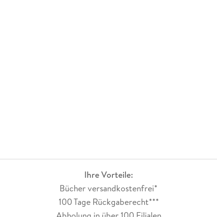
Ihre Vorteile:
Bücher versandkostenfrei*
100 Tage Rückgaberecht***
Abholung in über 100 Filialen