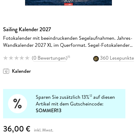
Sailing Kalender 2027
Fotokalender mit beeindruckenden Segelaufnahmen. Jahres-
Wandkalender 2027 XL im Querformat. Segel-Fotokalender
55 x 46 cm
(
0 Bewertungen
)
360 Lesepunkte
15
Kalender
Sparen Sie zusätzlich 13%
auf diesen
12
Artikel mit dem Gutscheincode:
SOMMER13
36,00 €
inkl. Mwst.