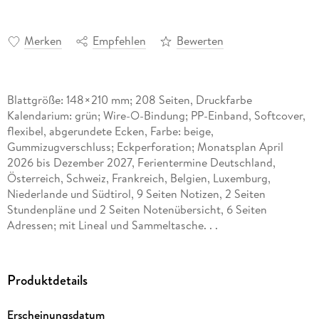
Merken
Empfehlen
Bewerten
Blattgröße: 148×210 mm; 208 Seiten, Druckfarbe
Kalendarium: grün; Wire-O-Bindung; PP-Einband, Softcover,
flexibel, abgerundete Ecken, Farbe: beige,
Gummizugverschluss; Eckperforation; Monatsplan April
2026 bis Dezember 2027, Ferientermine Deutschland,
Österreich, Schweiz, Frankreich, Belgien, Luxemburg,
Niederlande und Südtirol, 9 Seiten Notizen, 2 Seiten
Stundenpläne und 2 Seiten Notenübersicht, 6 Seiten
Adressen; mit Lineal und Sammeltasche. . .
Produktdetails
Erscheinungsdatum