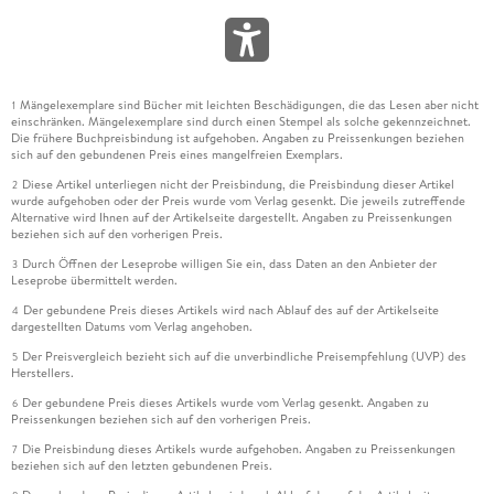
Mängelexemplare sind Bücher mit leichten Beschädigungen, die das Lesen aber nicht
1
einschränken. Mängelexemplare sind durch einen Stempel als solche gekennzeichnet.
Die frühere Buchpreisbindung ist aufgehoben. Angaben zu Preissenkungen beziehen
sich auf den gebundenen Preis eines mangelfreien Exemplars.
Diese Artikel unterliegen nicht der Preisbindung, die Preisbindung dieser Artikel
2
wurde aufgehoben oder der Preis wurde vom Verlag gesenkt. Die jeweils zutreffende
Alternative wird Ihnen auf der Artikelseite dargestellt. Angaben zu Preissenkungen
beziehen sich auf den vorherigen Preis.
Durch Öffnen der Leseprobe willigen Sie ein, dass Daten an den Anbieter der
3
Leseprobe übermittelt werden.
Der gebundene Preis dieses Artikels wird nach Ablauf des auf der Artikelseite
4
dargestellten Datums vom Verlag angehoben.
Der Preisvergleich bezieht sich auf die unverbindliche Preisempfehlung (UVP) des
5
Herstellers.
Der gebundene Preis dieses Artikels wurde vom Verlag gesenkt. Angaben zu
6
Preissenkungen beziehen sich auf den vorherigen Preis.
Die Preisbindung dieses Artikels wurde aufgehoben. Angaben zu Preissenkungen
7
beziehen sich auf den letzten gebundenen Preis.