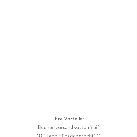
Ihre Vorteile:
Bücher versandkostenfrei*
100 Tage Rückgaberecht***