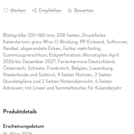
Merken
Empfehlen
Bewerten
Blattgröße: 120×160 mm; 208 Seiten, Druckfarbe
Kalendarium: grau; Wire-O-Bindung; PP-Einband, Softcover,
flexibel, abgerundete Ecken, Farbe: mehrfarbig,
Gummizugverschluss; Eckperforation; Monatsplan April
2026 bis Dezember 2027, Ferientermine Deutschland,
Österreich, Schweiz, Frankreich, Belgien, Luxemburg,
Niederlande und Südtirol, 9 Seiten Notizen, 2 Seiten
Stundenpläne und 2 Seiten Notenübersicht, 6 Seiten
Adressen; mit Lineal und Sammeltasche; für Kalenderjahr
2026/2027; ; ; .
Produktdetails
Erscheinungsdatum
16. März 2026