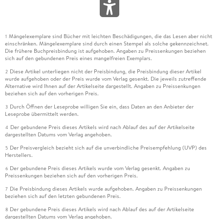
Mängelexemplare sind Bücher mit leichten Beschädigungen, die das Lesen aber nicht
1
einschränken. Mängelexemplare sind durch einen Stempel als solche gekennzeichnet.
Die frühere Buchpreisbindung ist aufgehoben. Angaben zu Preissenkungen beziehen
sich auf den gebundenen Preis eines mangelfreien Exemplars.
Diese Artikel unterliegen nicht der Preisbindung, die Preisbindung dieser Artikel
2
wurde aufgehoben oder der Preis wurde vom Verlag gesenkt. Die jeweils zutreffende
Alternative wird Ihnen auf der Artikelseite dargestellt. Angaben zu Preissenkungen
beziehen sich auf den vorherigen Preis.
Durch Öffnen der Leseprobe willigen Sie ein, dass Daten an den Anbieter der
3
Leseprobe übermittelt werden.
Der gebundene Preis dieses Artikels wird nach Ablauf des auf der Artikelseite
4
dargestellten Datums vom Verlag angehoben.
Der Preisvergleich bezieht sich auf die unverbindliche Preisempfehlung (UVP) des
5
Herstellers.
Der gebundene Preis dieses Artikels wurde vom Verlag gesenkt. Angaben zu
6
Preissenkungen beziehen sich auf den vorherigen Preis.
Die Preisbindung dieses Artikels wurde aufgehoben. Angaben zu Preissenkungen
7
beziehen sich auf den letzten gebundenen Preis.
Der gebundene Preis dieses Artikels wird nach Ablauf des auf der Artikelseite
8
dargestellten Datums vom Verlag angehoben.