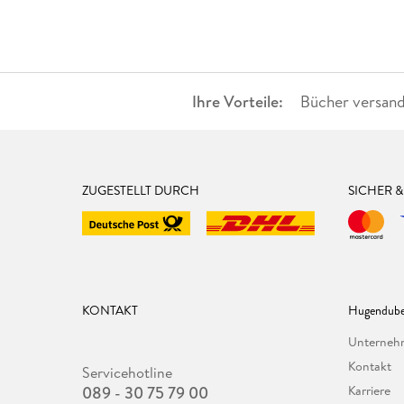
Ihre Vorteile:
Bücher versand
ZUGESTELLT DURCH
SICHER 
KONTAKT
Hugendube
Unterne
Kontakt
Servicehotline
089 - 30 75 79 00
Karriere