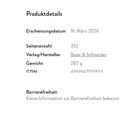
Produktdetails
Erscheinungsdatum
16. März 2026
Seitenanzahl
352
Verlag/Hersteller
Baier & Schneider
Gewicht
285 g
GTIN
4061947155853
Barrierefreiheit
Keine Information zur Barrierefreiheit bekannt