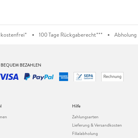
kostenfrei*
100 Tage Rückgaberecht***
Abholung i
& BEQUEM BEZAHLEN
l
Hilfe
hmen
Zahlungsarten
Lieferung & Versandkosten
Filialabholung