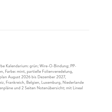
rbe Kalendarium: grün; Wire-O-Bindung; PP-
n, Farbe: mint, partielle Folienveredelung,
plan August 2026 bis Dezember 2027,
iz, Frankreich, Belgien, Luxemburg, Niederlande
denpläne und 2 Seiten Notenübersicht; mit Lineal