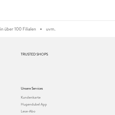
n über 100 Filialen
uvm.
TRUSTED SHOPS
Unsere Services
Kundenkarte
Hugendubel App
Lese-Abo