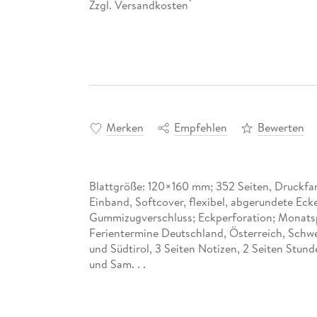
Zzgl. Versandkosten
*
Merken
Empfehlen
Bewerten
Blattgröße: 120×160 mm; 352 Seiten, Druckfa
Einband, Softcover, flexibel, abgerundete Ecke
Gummizugverschluss; Eckperforation; Monats
Ferientermine Deutschland, Österreich, Schwe
und Südtirol, 3 Seiten Notizen, 2 Seiten Stun
und Sam. . .