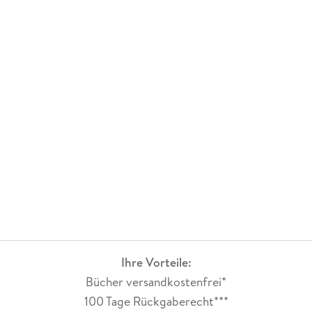
Ihre Vorteile:
Bücher versandkostenfrei*
100 Tage Rückgaberecht***