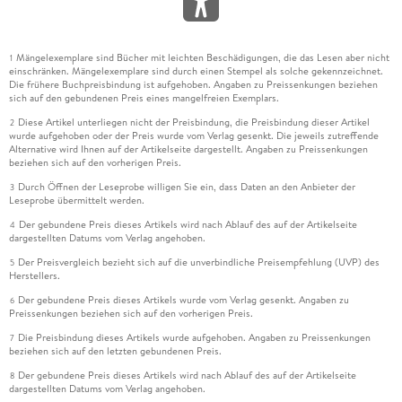
Mängelexemplare sind Bücher mit leichten Beschädigungen, die das Lesen aber nicht
1
einschränken. Mängelexemplare sind durch einen Stempel als solche gekennzeichnet.
Die frühere Buchpreisbindung ist aufgehoben. Angaben zu Preissenkungen beziehen
sich auf den gebundenen Preis eines mangelfreien Exemplars.
Diese Artikel unterliegen nicht der Preisbindung, die Preisbindung dieser Artikel
2
wurde aufgehoben oder der Preis wurde vom Verlag gesenkt. Die jeweils zutreffende
Alternative wird Ihnen auf der Artikelseite dargestellt. Angaben zu Preissenkungen
beziehen sich auf den vorherigen Preis.
Durch Öffnen der Leseprobe willigen Sie ein, dass Daten an den Anbieter der
3
Leseprobe übermittelt werden.
Der gebundene Preis dieses Artikels wird nach Ablauf des auf der Artikelseite
4
dargestellten Datums vom Verlag angehoben.
Der Preisvergleich bezieht sich auf die unverbindliche Preisempfehlung (UVP) des
5
Herstellers.
Der gebundene Preis dieses Artikels wurde vom Verlag gesenkt. Angaben zu
6
Preissenkungen beziehen sich auf den vorherigen Preis.
Die Preisbindung dieses Artikels wurde aufgehoben. Angaben zu Preissenkungen
7
beziehen sich auf den letzten gebundenen Preis.
Der gebundene Preis dieses Artikels wird nach Ablauf des auf der Artikelseite
8
dargestellten Datums vom Verlag angehoben.