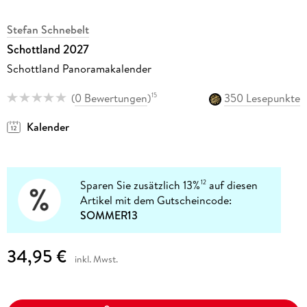
Stefan Schnebelt
Schottland 2027
Schottland Panoramakalender
(
0 Bewertungen
)
350 Lesepunkte
15
Kalender
Sparen Sie zusätzlich 13%
auf diesen
12
Artikel mit dem Gutscheincode:
SOMMER13
34,95 €
inkl. Mwst.