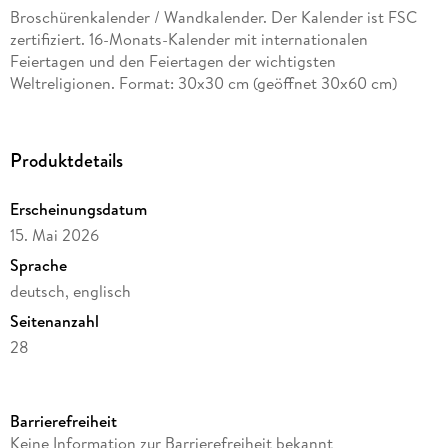
Broschürenkalender / Wandkalender. Der Kalender ist FSC
zertifiziert. 16-Monats-Kalender mit internationalen
Feiertagen und den Feiertagen der wichtigsten
Weltreligionen. Format: 30x30 cm (geöffnet 30x60 cm)
Produktdetails
Erscheinungsdatum
15. Mai 2026
Sprache
deutsch, englisch
Seitenanzahl
28
Reihe
Mindful editions
Barrierefreiheit
Verlag/Hersteller
Keine Information zur Barrierefreiheit bekannt