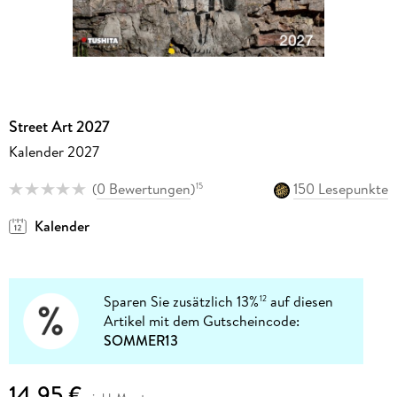
Street Art 2027
Kalender 2027
(
0 Bewertungen
)
150 Lesepunkte
15
Kalender
Sparen Sie zusätzlich 13%
auf diesen
12
Artikel mit dem Gutscheincode:
SOMMER13
14,95 €