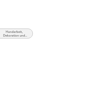
Handarbeit,
Dekoration und
Kunsthandwerk