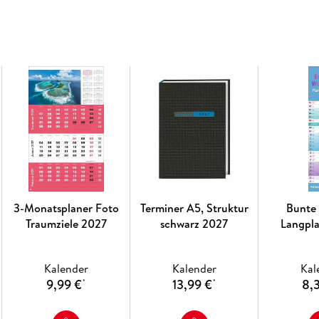
3-Monatsplaner Foto
Terminer A5, Struktur
Bunte
Traumziele 2027
schwarz 2027
Langpl
Kalender
Kalender
Kal
9,99 €
13,99 €
8,
*
*