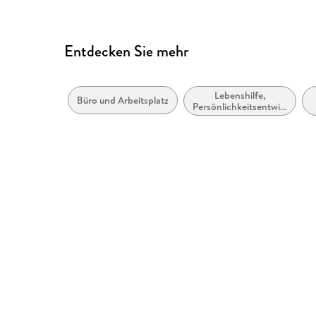
Entdecken Sie mehr
Lebenshilfe,
Büro und Arbeitsplatz
Persönlichkeitsentwicklung
und praktische Tipps