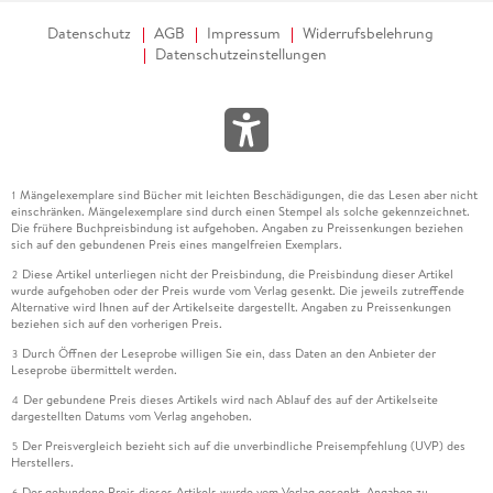
Datenschutz
AGB
Impressum
Widerrufsbelehrung
Datenschutzeinstellungen
Mängelexemplare sind Bücher mit leichten Beschädigungen, die das Lesen aber nicht
1
einschränken. Mängelexemplare sind durch einen Stempel als solche gekennzeichnet.
Die frühere Buchpreisbindung ist aufgehoben. Angaben zu Preissenkungen beziehen
sich auf den gebundenen Preis eines mangelfreien Exemplars.
Diese Artikel unterliegen nicht der Preisbindung, die Preisbindung dieser Artikel
2
wurde aufgehoben oder der Preis wurde vom Verlag gesenkt. Die jeweils zutreffende
Alternative wird Ihnen auf der Artikelseite dargestellt. Angaben zu Preissenkungen
beziehen sich auf den vorherigen Preis.
Durch Öffnen der Leseprobe willigen Sie ein, dass Daten an den Anbieter der
3
Leseprobe übermittelt werden.
Der gebundene Preis dieses Artikels wird nach Ablauf des auf der Artikelseite
4
dargestellten Datums vom Verlag angehoben.
Der Preisvergleich bezieht sich auf die unverbindliche Preisempfehlung (UVP) des
5
Herstellers.
Der gebundene Preis dieses Artikels wurde vom Verlag gesenkt. Angaben zu
6