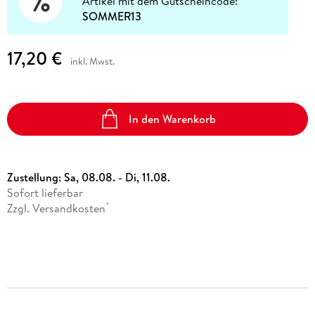
Artikel mit dem Gutscheincode:
SOMMER13
17,20 €
inkl. Mwst.
In den Warenkorb
Zustellung:
Sa, 08.08. - Di, 11.08.
Sofort lieferbar
Zzgl. Versandkosten
*