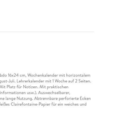
ebdo 16x24 cm, Wochenkalender mit horizontalem
ust-Juli. Lehrerkalender mit 1 Woche auf 2 Seiten.
Mit Platz für Notizen. Mit praktischen
 Informationen usw.). Auswechselbarer,
ine lange Nutzung. Abtrennbare perforierte Ecken
eißes Clairefontaine-Papier für ein weiches und