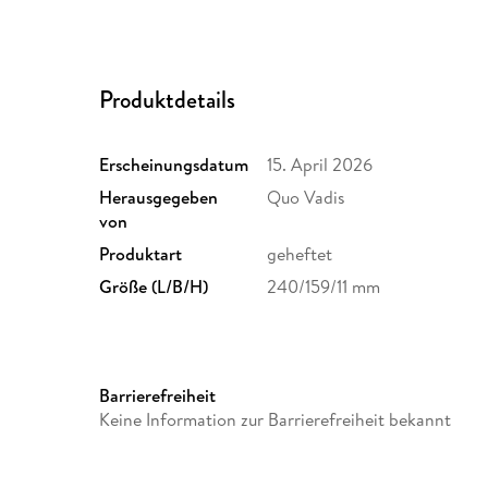
Produktdetails
Erscheinungsdatum
15. April 2026
Herausgegeben
Quo Vadis
von
Produktart
geheftet
Größe (L/B/H)
240/159/11 mm
Barrierefreiheit
Keine Information zur Barrierefreiheit bekannt