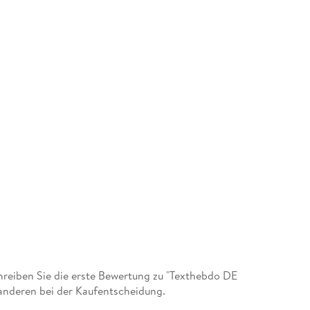
reiben Sie die erste Bewertung zu "Texthebdo DE
anderen bei der Kaufentscheidung.