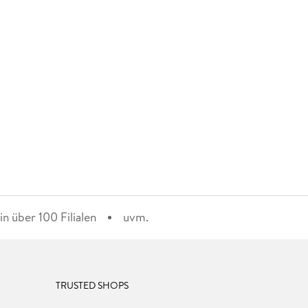
n über 100 Filialen
uvm.
TRUSTED SHOPS