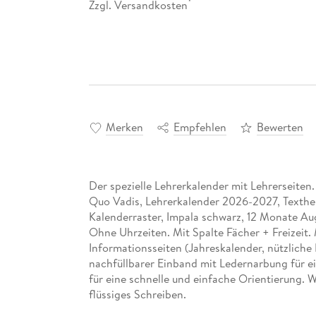
Zzgl. Versandkosten
*
Merken
Empfehlen
Bewerten
Der spezielle Lehrerkalender mit Lehrerseiten.
Quo Vadis, Lehrerkalender 2026-2027, Texth
Kalenderraster, Impala schwarz, 12 Monate Aug
Ohne Uhrzeiten. Mit Spalte Fächer + Freizeit. 
Informationsseiten (Jahreskalender, nützliche
nachfüllbarer Einband mit Ledernarbung für e
für eine schnelle und einfache Orientierung. W
flüssiges Schreiben.