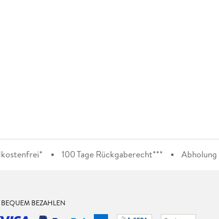
kostenfrei*
100 Tage Rückgaberecht***
Abholung i
& BEQUEM BEZAHLEN