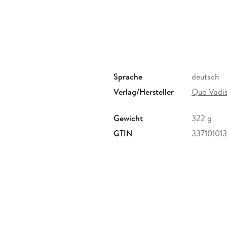
Sprache
deutsch
Verlag/Hersteller
Quo Vadi
Gewicht
322 g
GTIN
337101013