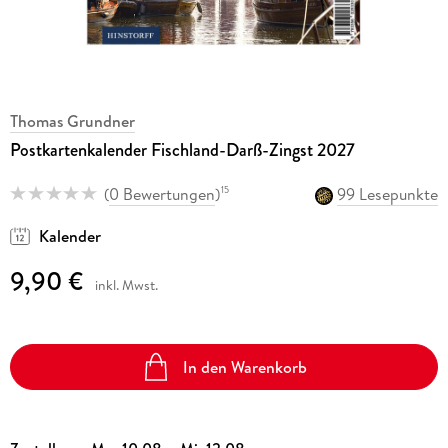
Thomas Grundner
Postkartenkalender Fischland-Darß-Zingst 2027
(
0 Bewertungen
)
99 Lesepunkte
15
Kalender
9,90 €
inkl. Mwst.
In den Warenkorb