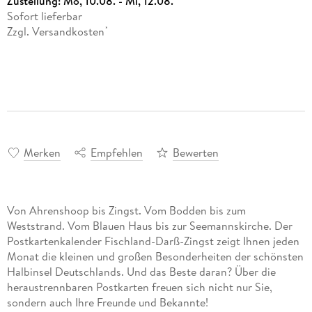
Zustellung:
Mo, 10.08. - Mi, 12.08.
Sofort lieferbar
Zzgl. Versandkosten
*
Merken
Empfehlen
Bewerten
Von Ahrenshoop bis Zingst. Vom Bodden bis zum
Weststrand. Vom Blauen Haus bis zur Seemannskirche. Der
Postkartenkalender Fischland-Darß-Zingst zeigt Ihnen jeden
Monat die kleinen und großen Besonderheiten der schönsten
Halbinsel Deutschlands. Und das Beste daran? Über die
heraustrennbaren Postkarten freuen sich nicht nur Sie,
sondern auch Ihre Freunde und Bekannte!