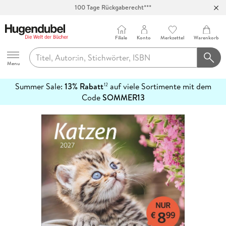
100 Tage Rückgaberecht***
Abholung in über 100 Filialen
Filiale
Konto
Merkzettel
Warenkorb
Hugendubel
Menu
Summer Sale:
13% Rabatt
auf viele Sortimente mit dem
12
mehr
Code
SOMMER13
erfahren