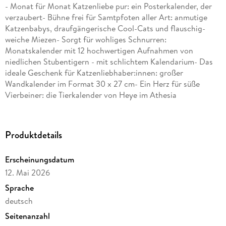
- Monat für Monat Katzenliebe pur: ein Posterkalender, der
verzaubert- Bühne frei für Samtpfoten aller Art: anmutige
Katzenbabys, draufgängerische Cool-Cats und flauschig-
weiche Miezen- Sorgt für wohliges Schnurren:
Monatskalender mit 12 hochwertigen Aufnahmen von
niedlichen Stubentigern - mit schlichtem Kalendarium- Das
ideale Geschenk für Katzenliebhaber:innen: großer
Wandkalender im Format 30 x 27 cm- Ein Herz für süße
Vierbeiner: die Tierkalender von Heye im Athesia
Kalenderverlag
Produktdetails
Erscheinungsdatum
12. Mai 2026
Sprache
deutsch
Seitenanzahl