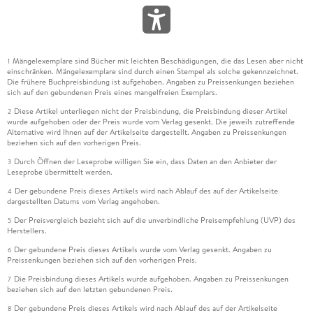
Mängelexemplare sind Bücher mit leichten Beschädigungen, die das Lesen aber nicht
1
einschränken. Mängelexemplare sind durch einen Stempel als solche gekennzeichnet.
Die frühere Buchpreisbindung ist aufgehoben. Angaben zu Preissenkungen beziehen
sich auf den gebundenen Preis eines mangelfreien Exemplars.
Diese Artikel unterliegen nicht der Preisbindung, die Preisbindung dieser Artikel
2
wurde aufgehoben oder der Preis wurde vom Verlag gesenkt. Die jeweils zutreffende
Alternative wird Ihnen auf der Artikelseite dargestellt. Angaben zu Preissenkungen
beziehen sich auf den vorherigen Preis.
Durch Öffnen der Leseprobe willigen Sie ein, dass Daten an den Anbieter der
3
Leseprobe übermittelt werden.
Der gebundene Preis dieses Artikels wird nach Ablauf des auf der Artikelseite
4
dargestellten Datums vom Verlag angehoben.
Der Preisvergleich bezieht sich auf die unverbindliche Preisempfehlung (UVP) des
5
Herstellers.
Der gebundene Preis dieses Artikels wurde vom Verlag gesenkt. Angaben zu
6
Preissenkungen beziehen sich auf den vorherigen Preis.
Die Preisbindung dieses Artikels wurde aufgehoben. Angaben zu Preissenkungen
7
beziehen sich auf den letzten gebundenen Preis.
Der gebundene Preis dieses Artikels wird nach Ablauf des auf der Artikelseite
8