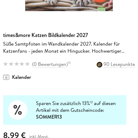
times&more Katzen Bildkalender 2027
Süße Samtpfoten im Wandkalender 2027. Kalender für
Katzenfans - jeden Monat ein Hingucker. Hochwertiger
Fotokalender im Format 30 x 27 cm
(
0 Bewertungen
)
90 Lesepunkte
15
Kalender
Sparen Sie zusätzlich 13%
auf diesen
12
Artikel mit dem Gutscheincode:
SOMMER13
8,99 €
inkl. Mwst.