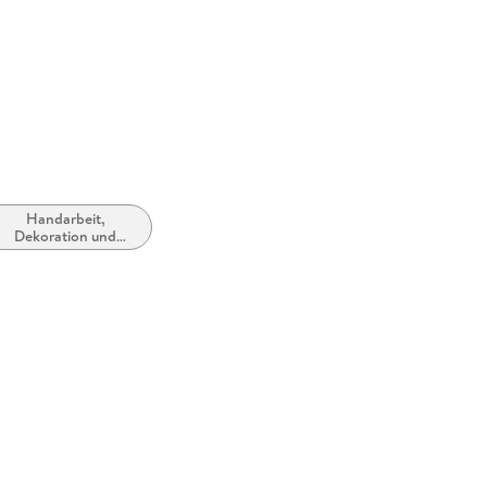
Unterhach
Handarbeit,
Dekoration und
Kunsthandwerk