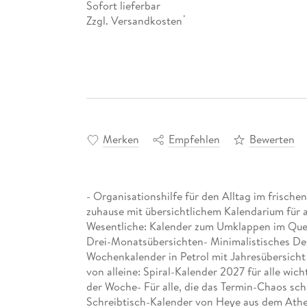
Sofort lieferbar
Zzgl. Versandkosten
*
Merken
Empfehlen
Bewerten
- Organisationshilfe für den Alltag im frische
zuhause mit übersichtlichem Kalendarium für a
Wesentliche: Kalender zum Umklappen im Querf
Drei-Monatsübersichten- Minimalistisches Des
Wochenkalender in Petrol mit Jahresübersicht
von alleine: Spiral-Kalender 2027 für alle w
der Woche- Für alle, die das Termin-Chaos schl
Schreibtisch-Kalender von Heye aus dem Athe