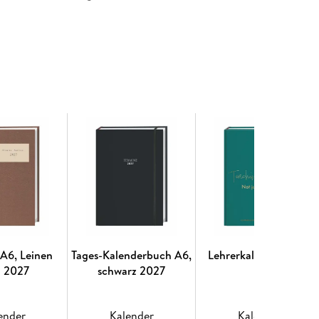
 A6, Leinen
Tages-Kalenderbuch A6,
Lehrerkalender 2027
d 2027
schwarz 2027
ender
Kalender
Kalender