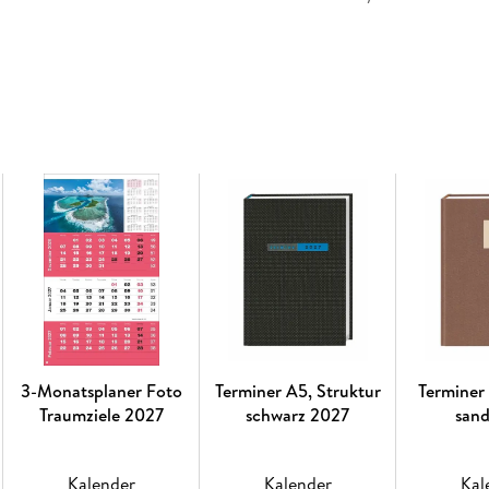
3-Monatsplaner Foto
Terminer A5, Struktur
Terminer
Traumziele 2027
schwarz 2027
san
Kalender
Kalender
Kal