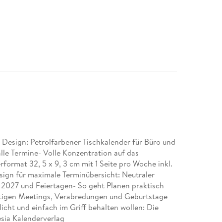
n Design: Petrolfarbener Tischkalender für Büro und
lle Termine- Volle Konzentration auf das
ormat 32, 5 x 9, 3 cm mit 1 Seite pro Woche inkl.
ign für maximale Terminübersicht: Neutraler
 2027 und Feiertagen- So geht Planen praktisch
ichtigen Meetings, Verabredungen und Geburtstage
icht und einfach im Griff behalten wollen: Die
sia Kalenderverlag