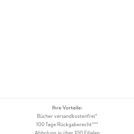
Ihre Vorteile:
Bücher versandkostenfrei*
100 Tage Rückgaberecht***
Abholung in über 100 Filialen