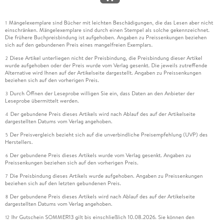
Mängelexemplare sind Bücher mit leichten Beschädigungen, die das Lesen aber nicht
1
einschränken. Mängelexemplare sind durch einen Stempel als solche gekennzeichnet.
Die frühere Buchpreisbindung ist aufgehoben. Angaben zu Preissenkungen beziehen
sich auf den gebundenen Preis eines mangelfreien Exemplars.
Diese Artikel unterliegen nicht der Preisbindung, die Preisbindung dieser Artikel
2
wurde aufgehoben oder der Preis wurde vom Verlag gesenkt. Die jeweils zutreffende
Alternative wird Ihnen auf der Artikelseite dargestellt. Angaben zu Preissenkungen
beziehen sich auf den vorherigen Preis.
Durch Öffnen der Leseprobe willigen Sie ein, dass Daten an den Anbieter der
3
Leseprobe übermittelt werden.
Der gebundene Preis dieses Artikels wird nach Ablauf des auf der Artikelseite
4
dargestellten Datums vom Verlag angehoben.
Der Preisvergleich bezieht sich auf die unverbindliche Preisempfehlung (UVP) des
5
Herstellers.
Der gebundene Preis dieses Artikels wurde vom Verlag gesenkt. Angaben zu
6
Preissenkungen beziehen sich auf den vorherigen Preis.
Die Preisbindung dieses Artikels wurde aufgehoben. Angaben zu Preissenkungen
7
beziehen sich auf den letzten gebundenen Preis.
Der gebundene Preis dieses Artikels wird nach Ablauf des auf der Artikelseite
8
dargestellten Datums vom Verlag angehoben.
Ihr Gutschein SOMMER13 gilt bis einschließlich 10.08.2026. Sie können den
12