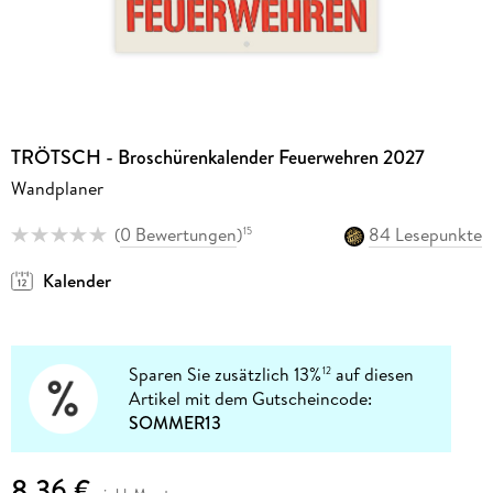
TRÖTSCH - Broschürenkalender Feuerwehren 2027
Wandplaner
(
0 Bewertungen
)
84 Lesepunkte
15
Kalender
Sparen Sie zusätzlich 13%
auf diesen
12
Artikel mit dem Gutscheincode:
SOMMER13
8,36 €