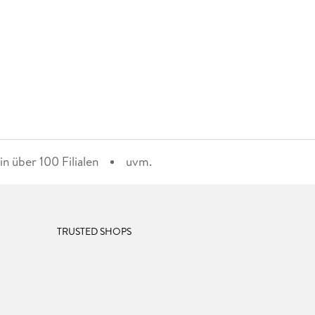
n über 100 Filialen
uvm.
TRUSTED SHOPS