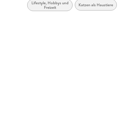
Lifestyle, Hobbys und
Katzen als Haustiere
Freizeit