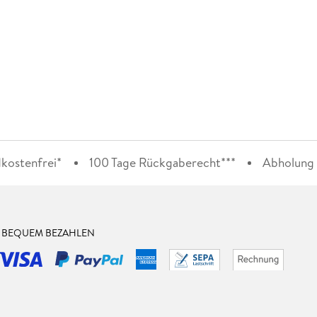
kostenfrei*
100 Tage Rückgaberecht***
Abholung i
& BEQUEM BEZAHLEN