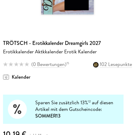
TRÖTSCH - Erotikkalender Dreamgirls 2027
Erotikkalender Aktkkalender Erotik Kalender
(
0 Bewertungen
)
102 Lesepunkte
15
Kalender
Sparen Sie zusätzlich 13%
auf diesen
12
Artikel mit dem Gutscheincode:
SOMMER13
10,19 €