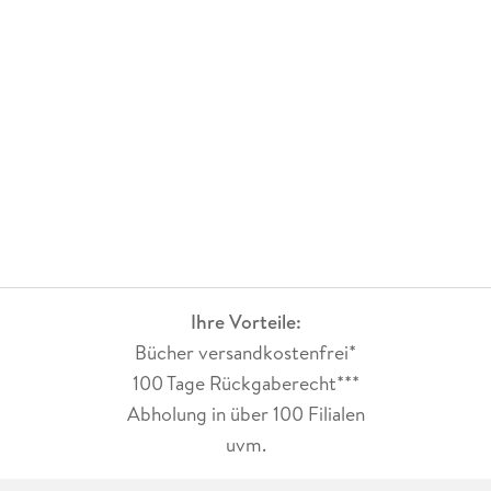
Ihre Vorteile:
Bücher versandkostenfrei*
100 Tage Rückgaberecht***
Abholung in über 100 Filialen
uvm.