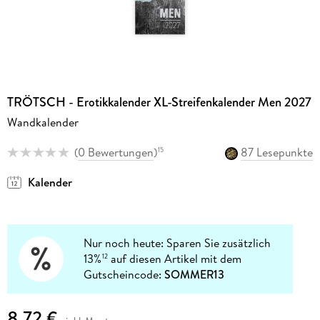
TRÖTSCH - Erotikkalender XL-Streifenkalender Men 2027
Wandkalender
(
0 Bewertungen
)
87 Lesepunkte
15
Kalender
Nur noch heute: Sparen Sie zusätzlich
13%
auf diesen Artikel mit dem
12
Gutscheincode:
SOMMER13
8,72 €