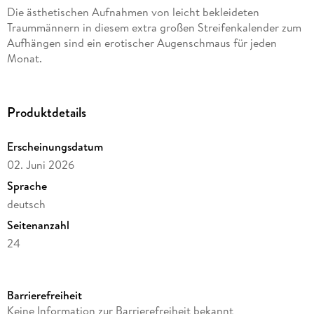
Die ästhetischen Aufnahmen von leicht bekleideten
Traummännern in diesem extra großen Streifenkalender zum
Aufhängen sind ein erotischer Augenschmaus für jeden
Monat.
Produktdetails
Erscheinungsdatum
02. Juni 2026
Sprache
deutsch
Seitenanzahl
24
Altersempfehlung
ab 18 Jahre
Barrierefreiheit
Herausgegeben von
Keine Information zur Barrierefreiheit bekannt