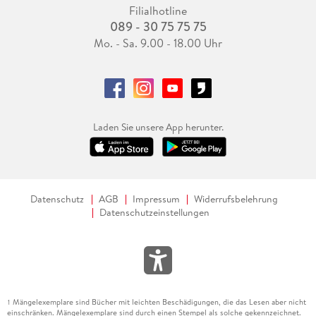
Filialhotline
089 - 30 75 75 75
Mo. - Sa. 9.00 - 18.00 Uhr
Laden Sie unsere App herunter.
Datenschutz
AGB
Impressum
Widerrufsbelehrung
Datenschutzeinstellungen
Mängelexemplare sind Bücher mit leichten Beschädigungen, die das Lesen aber nicht
1
einschränken. Mängelexemplare sind durch einen Stempel als solche gekennzeichnet.