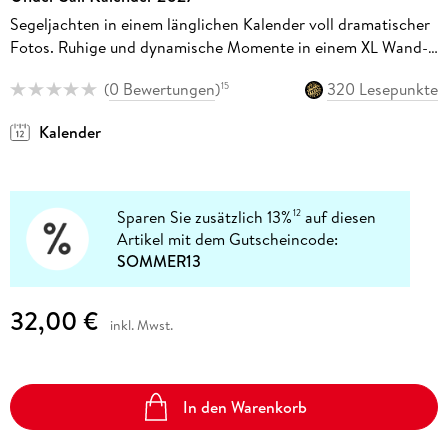
Segeljachten in einem länglichen Kalender voll dramatischer
Fotos. Ruhige und dynamische Momente in einem XL Wand-
Kalender für alle Segelfans.33x68 cm Hochformat
(
0 Bewertungen
)
320 Lesepunkte
15
Kalender
Sparen Sie zusätzlich 13%
auf diesen
12
Artikel mit dem Gutscheincode:
SOMMER13
32,00 €
inkl. Mwst.
In den Warenkorb