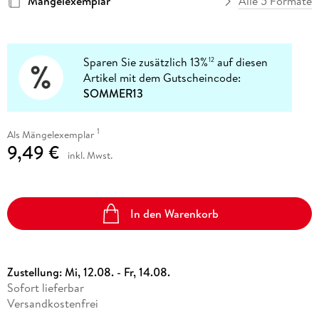
Mängelexemplar
Alle 5 Formate
Sparen Sie zusätzlich 13%
auf diesen
12
Artikel mit dem Gutscheincode:
SOMMER13
1
Als Mängelexemplar
9,49 €
inkl. Mwst.
In den Warenkorb
Zustellung:
Mi, 12.08. - Fr, 14.08.
Sofort lieferbar
Versandkostenfrei