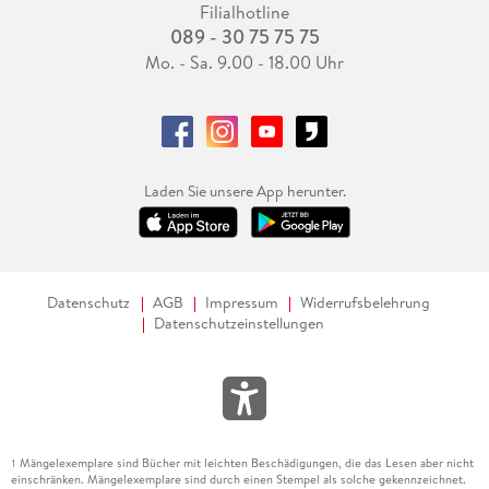
Filialhotline
089 - 30 75 75 75
Mo. - Sa. 9.00 - 18.00 Uhr
Laden Sie unsere App herunter.
Datenschutz
AGB
Impressum
Widerrufsbelehrung
Datenschutzeinstellungen
Mängelexemplare sind Bücher mit leichten Beschädigungen, die das Lesen aber nicht
1
einschränken. Mängelexemplare sind durch einen Stempel als solche gekennzeichnet.