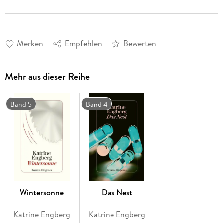
Merken
Empfehlen
Bewerten
Mehr aus dieser Reihe
Band 5
Band 4
Wintersonne
Das Nest
Katrine Engberg
Katrine Engberg