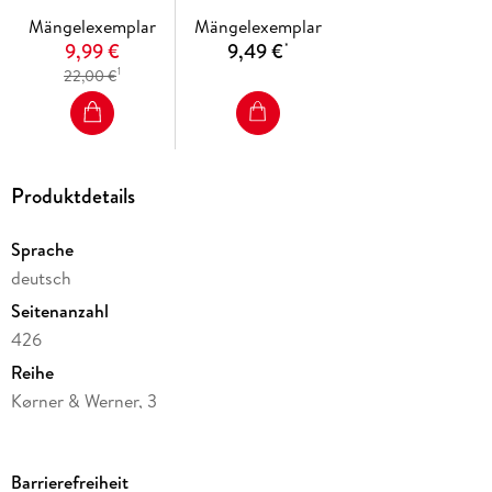
Mängelexemplar
Mängelexemplar
9,99 €
9,49 €
*
1
22,00 €
Produktdetails
Sprache
deutsch
Seitenanzahl
426
Reihe
Kørner & Werner, 3
Autor/Autorin
Katrine Engberg
Barrierefreiheit