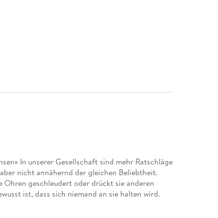
hsen« In unserer Gesellschaft sind mehr Ratschläge
h aber nicht annähernd der gleichen Beliebtheit.
 Ohren geschleudert oder drückt sie anderen
usst ist, dass sich niemand an sie halten wird.