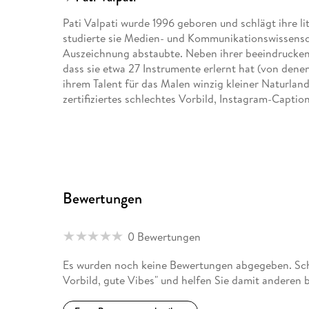
Pati Valpati wurde 1996 geboren und schlägt ihre lit
studierte sie Medien- und Kommunikationswissensc
Auszeichnung abstaubte. Neben ihrer beeindruck
dass sie etwa 27 Instrumente erlernt hat (von dene
ihrem Talent für das Malen winzig kleiner Naturlandsc
zertifiziertes schlechtes Vorbild, Instagram-Captio
Bewertungen
0 Bewertungen
Es wurden noch keine Bewertungen abgegeben. Schr
Vorbild, gute Vibes" und helfen Sie damit anderen 