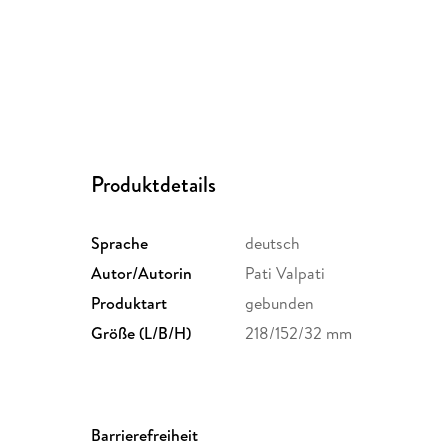
Produktdetails
Sprache
deutsch
Autor/Autorin
Pati Valpati
Produktart
gebunden
Größe (L/B/H)
218/152/32 mm
Barrierefreiheit