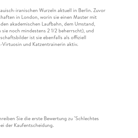
auisch-iranischen Wurzeln aktuell in Berlin. Zuvor
haften in London, worin sie einen Master mit
enden akademischen Laufbahn, dem Umstand,
n sie noch mindestens 2 1/2 beherrscht), und
haftsbilder ist sie ebenfalls als offiziell
n-Virtuosin und Katzentrainerin aktiv.
eiben Sie die erste Bewertung zu "Schlechtes
bei der Kaufentscheidung.