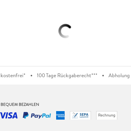
kostenfrei*
100 Tage Rückgaberecht***
Abholung i
& BEQUEM BEZAHLEN