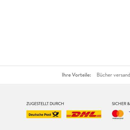
Ihre Vorteile:
Bücher versand
ZUGESTELLT DURCH
SICHER 