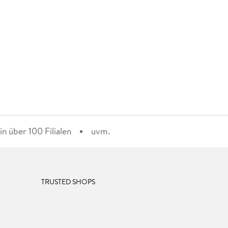
n über 100 Filialen
uvm.
TRUSTED SHOPS