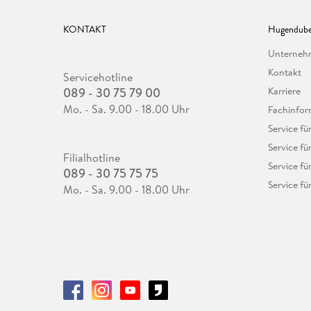
KONTAKT
Hugendube
Unterne
Kontakt
Servicehotline
089 - 30 75 79 00
Karriere
Mo. - Sa. 9.00 - 18.00 Uhr
Fachinfor
Service f
Service fü
Filialhotline
Service fü
089 - 30 75 75 75
Service fü
Mo. - Sa. 9.00 - 18.00 Uhr