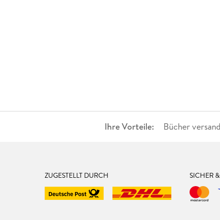
Ihre Vorteile:
Bücher versand
ZUGESTELLT DURCH
SICHER 