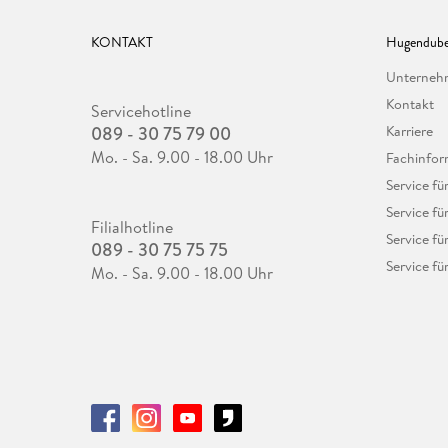
KONTAKT
Hugendube
Unterne
Kontakt
Servicehotline
089 - 30 75 79 00
Karriere
Mo. - Sa. 9.00 - 18.00 Uhr
Fachinfor
Service f
Service fü
Filialhotline
Service fü
089 - 30 75 75 75
Service fü
Mo. - Sa. 9.00 - 18.00 Uhr