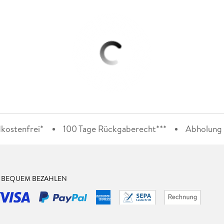
kostenfrei*
100 Tage Rückgaberecht***
Abholung i
& BEQUEM BEZAHLEN