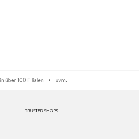
n über 100 Filialen
uvm.
TRUSTED SHOPS