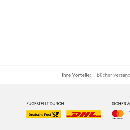
Ihre Vorteile:
Bücher versand
ZUGESTELLT DURCH
SICHER 