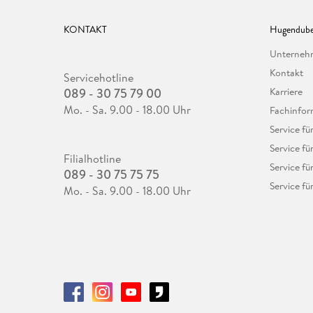
KONTAKT
Hugendube
Unterne
Kontakt
Servicehotline
089 - 30 75 79 00
Karriere
Mo. - Sa. 9.00 - 18.00 Uhr
Fachinfor
Service f
Service fü
Filialhotline
Service fü
089 - 30 75 75 75
Service fü
Mo. - Sa. 9.00 - 18.00 Uhr