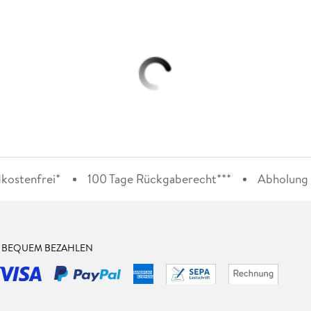
kostenfrei*
100 Tage Rückgaberecht***
Abholung i
& BEQUEM BEZAHLEN