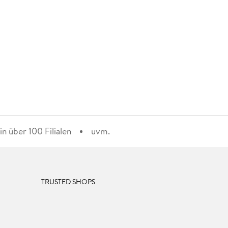
n über 100 Filialen
uvm.
TRUSTED SHOPS